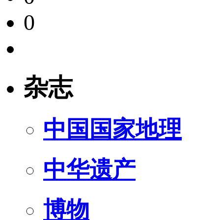
0
杂志
中国国家地理
中华遗产
博物