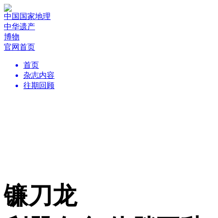
中国国家地理
中华遗产
博物
官网首页
首页
杂志内容
往期回顾
镰刀龙