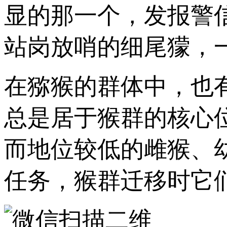
显的那一个，发报警
站岗放哨的细尾獴，
在猕猴的群体中，也
总是居于猴群的核心
而地位较低的雌猴、
任务，猴群迁移时它