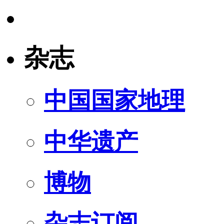
杂志
中国国家地理
中华遗产
博物
杂志订阅