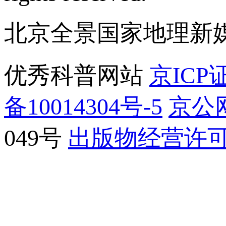
北京全景国家地理新
优秀科普网站
京ICP证
备10014304号-5
京公网
049号
出版物经营许