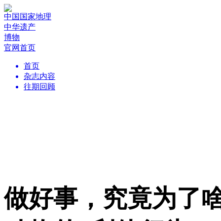
中国国家地理
中华遗产
博物
官网首页
首页
杂志内容
往期回顾
做好事，究竟为了