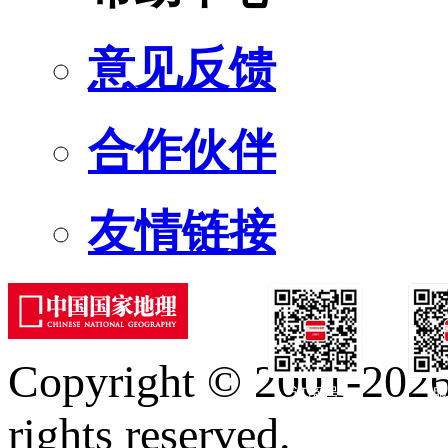
意见反馈
合作伙伴
友情链接
Copyright © 2001-2026 
订阅号
服
rights reserved.