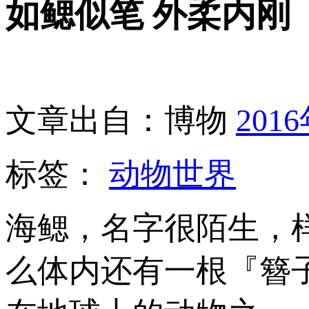
如鳃似笔 外柔内刚
文章出自：博物
201
标签：
动物世界
海鳃，名字很陌生，
么体内还有一根『簪