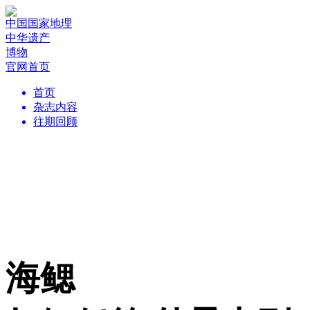
中国国家地理
中华遗产
博物
官网首页
首页
杂志内容
往期回顾
海鳃