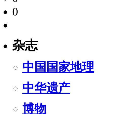
0
杂志
中国国家地理
中华遗产
博物