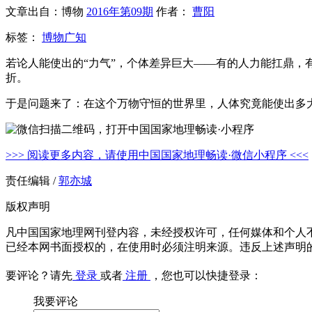
文章出自：博物
2016年第09期
作者：
曹阳
标签：
博物广知
若论人能使出的“力气”，个体差异巨大——有的人力能扛鼎
折。
于是问题来了：在这个万物守恒的世界里，人体究竟能使出多
>>> 阅读更多内容，请使用中国国家地理畅读·微信小程序 <<<
责任编辑 /
郭亦城
版权声明
凡中国国家地理网刊登内容，未经授权许可，任何媒体和个人
已经本网书面授权的，在使用时必须注明来源。违反上述声明
要评论？请先
登录
或者
注册
，您也可以快捷登录：
我要评论