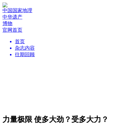
中国国家地理
中华遗产
博物
官网首页
首页
杂志内容
往期回顾
力量极限 使多大劲？受多大力？