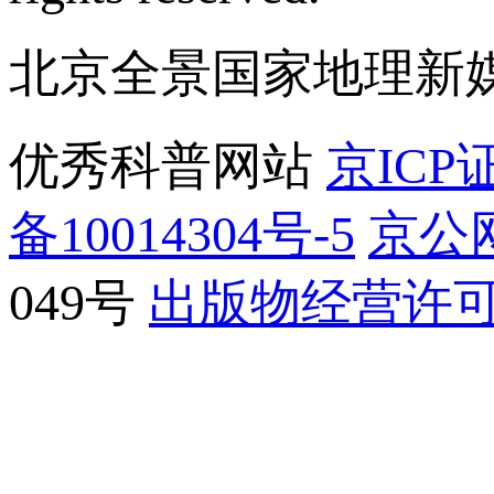
北京全景国家地理新
优秀科普网站
京ICP证
备10014304号-5
京公网
049号
出版物经营许