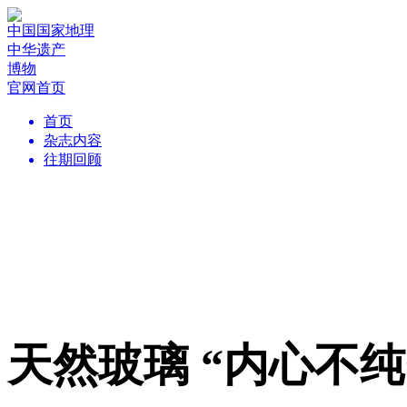
中国国家地理
中华遗产
博物
官网首页
首页
杂志内容
往期回顾
天然玻璃 “内心不纯