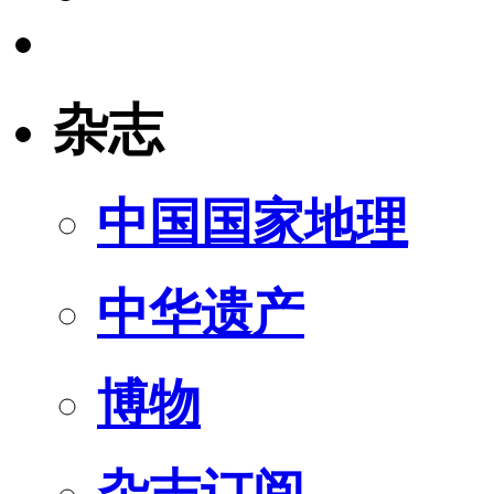
杂志
中国国家地理
中华遗产
博物
杂志订阅