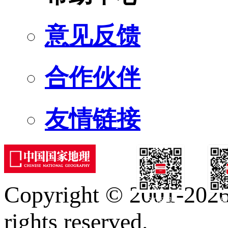
意见反馈
合作伙伴
友情链接
Copyright © 2001-2026 
订阅号
服
rights reserved.