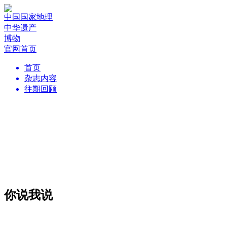
中国国家地理
中华遗产
博物
官网首页
首页
杂志内容
往期回顾
你说我说