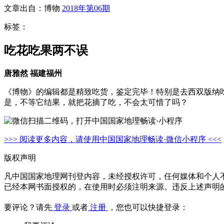
文章出自：博物
2018年第06期
标签：
吃花吃果两不误
唐雅然 福建福州
《博物》的编辑都是精致吃货，鉴定完毕！特别是去西双版纳
是，不等它结果，就把花摘了吃，不会太可惜了吗？
>>> 阅读更多内容，请使用中国国家地理畅读·微信小程序 <<<
版权声明
凡中国国家地理网刊登内容，未经授权许可，任何媒体和个人
已经本网书面授权的，在使用时必须注明来源。违反上述声明
要评论？请先
登录
或者
注册
，您也可以快捷登录：