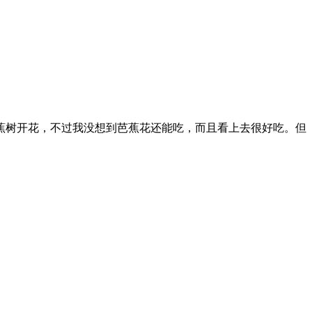
蕉树开花，不过我没想到芭蕉花还能吃，而且看上去很好吃。但