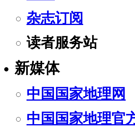
杂志订阅
读者服务站
新媒体
中国国家地理网
中国国家地理官