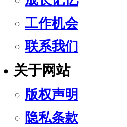
工作机会
联系我们
关于网站
版权声明
隐私条款