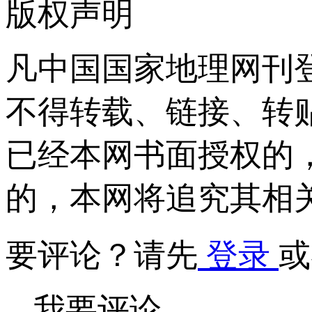
版权声明
凡中国国家地理网刊
不得转载、链接、转
已经本网书面授权的
的，本网将追究其相
要评论？请先
登录
或
我要评论