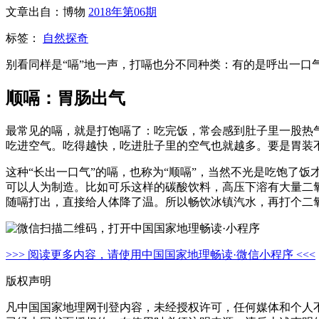
文章出自：博物
2018年第06期
标签：
自然探奇
别看同样是“嗝”地一声，打嗝也分不同种类：有的是呼出一口
顺嗝：胃肠出气
最常见的嗝，就是打饱嗝了：吃完饭，常会感到肚子里一股热
吃进空气。吃得越快，吃进肚子里的空气也就越多。要是胃装
这种“长出一口气”的嗝，也称为“顺嗝”，当然不光是吃饱了饭
可以人为制造。比如可乐这样的碳酸饮料，高压下溶有大量二
随嗝打出，直接给人体降了温。所以畅饮冰镇汽水，再打个二氧
>>> 阅读更多内容，请使用中国国家地理畅读·微信小程序 <<<
版权声明
凡中国国家地理网刊登内容，未经授权许可，任何媒体和个人