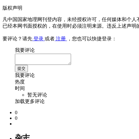
版权声明
凡中国国家地理网刊登内容，未经授权许可，任何媒体和个人
已经本网书面授权的，在使用时必须注明来源。违反上述声明
要评论？请先
登录
或者
注册
，您也可以快捷登录：
我要评论
我要评论
热度
时间
暂无评论
加载更多评论
0
0
杂志