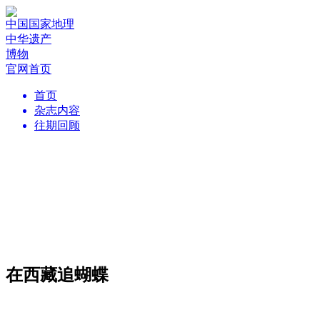
中国国家地理
中华遗产
博物
官网首页
首页
杂志内容
往期回顾
在西藏追蝴蝶