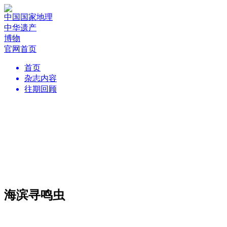
中国国家地理
中华遗产
博物
官网首页
首页
杂志内容
往期回顾
海滨寻鸣虫