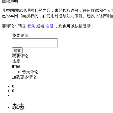
版权声明
凡中国国家地理网刊登内容，未经授权许可，任何媒体和个人
已经本网书面授权的，在使用时必须注明来源。违反上述声明
要评论？请先
登录
或者
注册
，您也可以快捷登录：
我要评论
我要评论
热度
时间
暂无评论
加载更多评论
0
0
杂志