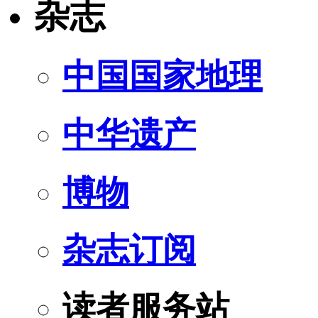
杂志
中国国家地理
中华遗产
博物
杂志订阅
读者服务站