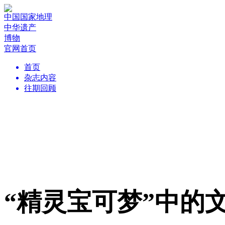
中国国家地理
中华遗产
博物
官网首页
首页
杂志内容
往期回顾
“精灵宝可梦”中的