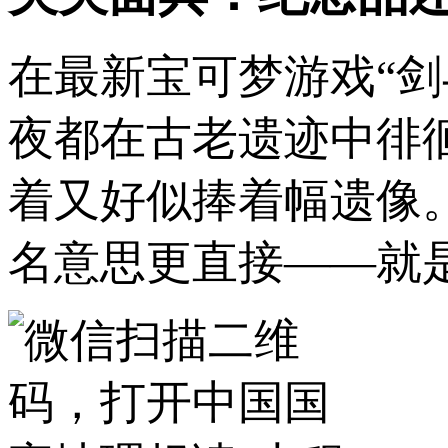
在最新宝可梦游戏“
夜都在古老遗迹中徘
着又好似捧着幅遗像
名意思更直接——就是