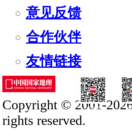
意见反馈
合作伙伴
友情链接
Copyright © 2001-2026 
订阅号
服
rights reserved.