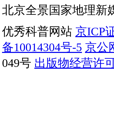
北京全景国家地理新
优秀科普网站
京ICP证
备10014304号-5
京公网
049号
出版物经营许