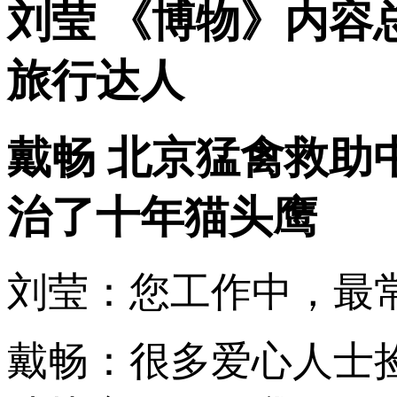
刘莹 《博物》内容
旅行达人
戴畅 北京猛禽救助
治了十年猫头鹰
刘莹：您工作中，最常
戴畅：很多爱心人士