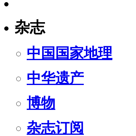
杂志
中国国家地理
中华遗产
博物
杂志订阅