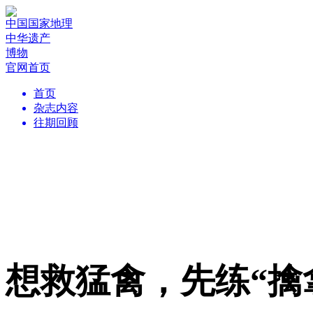
中国国家地理
中华遗产
博物
官网首页
首页
杂志内容
往期回顾
想救猛禽，先练“擒