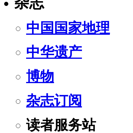
杂志
中国国家地理
中华遗产
博物
杂志订阅
读者服务站