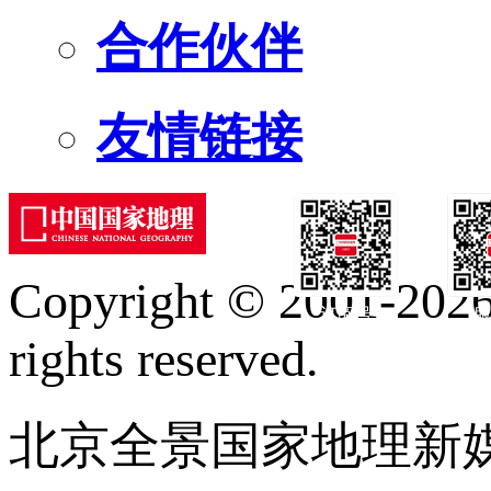
合作伙伴
友情链接
Copyright © 2001-2026 
订阅号
服
rights reserved.
北京全景国家地理新