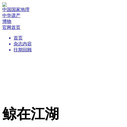
中国国家地理
中华遗产
博物
官网首页
首页
杂志内容
往期回顾
鲸在江湖