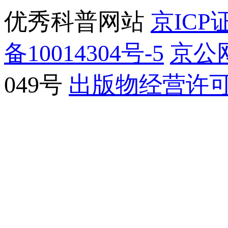
优秀科普网站
京ICP证
备10014304号-5
京公网
049号
出版物经营许