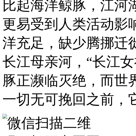
比起海洋鲸豚，江河
更易受到人类活动影
洋充足，缺少腾挪迁
长江母亲河，“长江女
豚正濒临灭绝，而世
一切无可挽回之前，