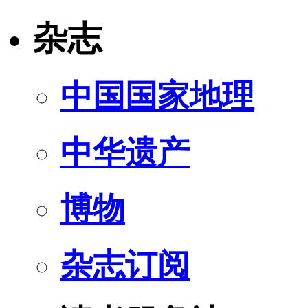
杂志
中国国家地理
中华遗产
博物
杂志订阅