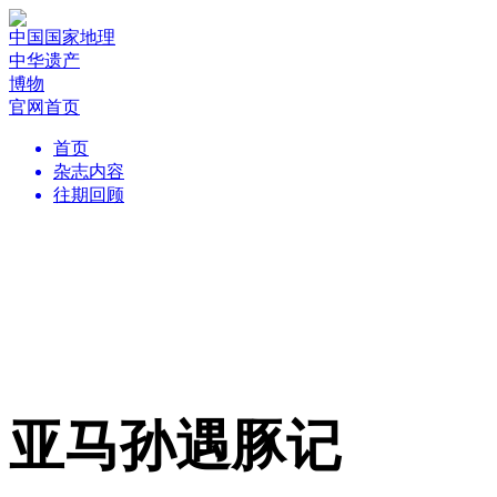
中国国家地理
中华遗产
博物
官网首页
首页
杂志内容
往期回顾
亚马孙遇豚记