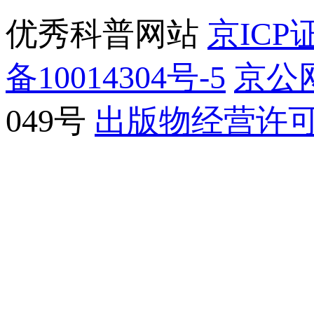
优秀科普网站
京ICP证
备10014304号-5
京公网
049号
出版物经营许