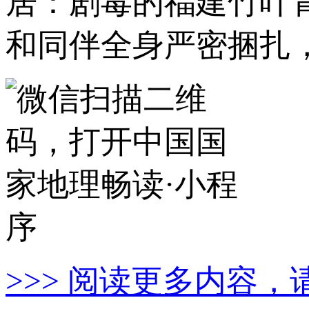
居：剧毒的福建竹叶
和同伴全身严密捆扎
>>> 阅读更多内容，