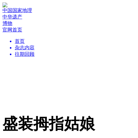
中国国家地理
中华遗产
博物
官网首页
首页
杂志内容
往期回顾
盛装拇指姑娘