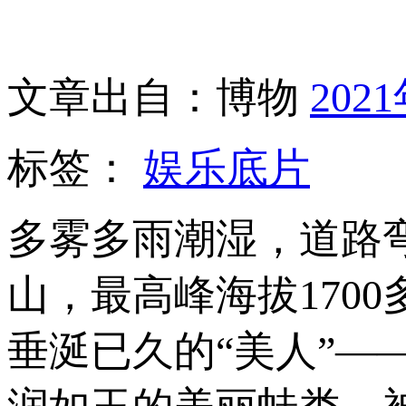
文章出自：博物
202
标签：
娱乐底片
多雾多雨潮湿，道路
山，最高峰海拔170
垂涎已久的“美人”