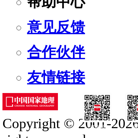
帮助中心
意见反馈
合作伙伴
友情链接
Copyright © 2001-2026 
订阅号
服