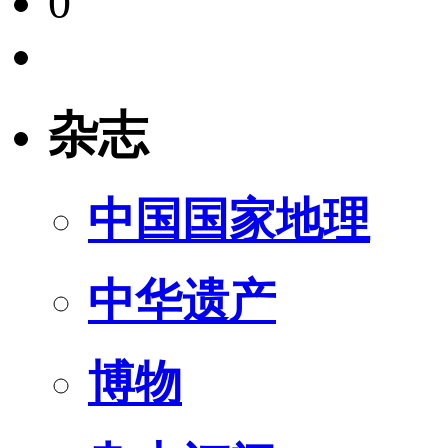
0
杂志
中国国家地理
中华遗产
博物