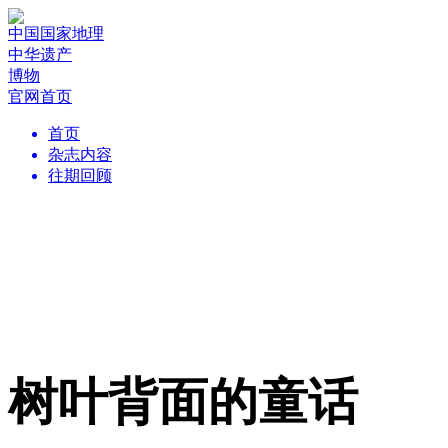
中国国家地理
中华遗产
博物
官网首页
首页
杂志内容
往期回顾
树叶背面的童话