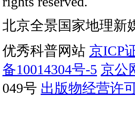
rights reserved.
北京全景国家地理新
优秀科普网站
京ICP证
备10014304号-5
京公网
049号
出版物经营许