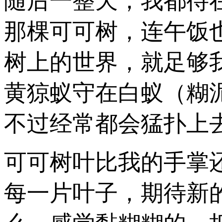
随后一整天，我都待
那棵可可树，连午饭
树上的世界，就足够
黄猄蚁守在白蚁（糊
不过经常都会猛扑上
可可树叶比我的手掌
每一片叶子，期待新