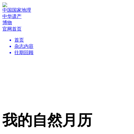
中国国家地理
中华遗产
博物
官网首页
首页
杂志内容
往期回顾
我的自然月历