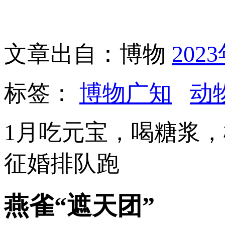
文章出自：博物
202
标签：
博物广知
动
1月吃元宝，喝糖浆，
征婚排队跑
燕雀“遮天团”