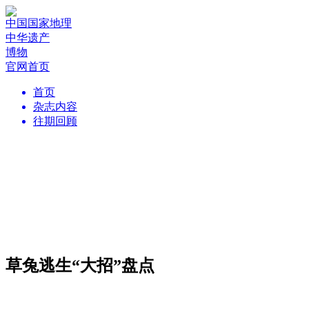
中国国家地理
中华遗产
博物
官网首页
首页
杂志内容
往期回顾
草兔逃生“大招”盘点