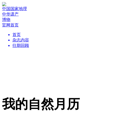
中国国家地理
中华遗产
博物
官网首页
首页
杂志内容
往期回顾
我的自然月历