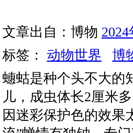
文章出自：博物
202
标签：
动物世界
博
蟪蛄是种个头不大的
儿，成虫体长2厘米
因迷彩保护色的效果