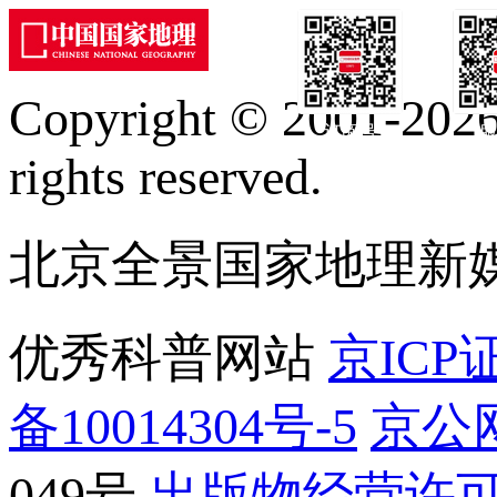
Copyright © 2001-2026 
订阅号
服
rights reserved.
北京全景国家地理新
优秀科普网站
京ICP证
备10014304号-5
京公网
049号
出版物经营许