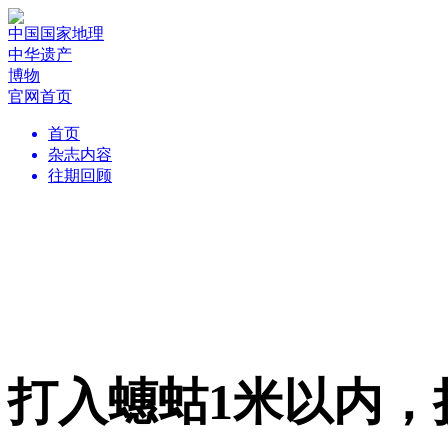
中国国家地理
中华遗产
博物
官网首页
首页
杂志内容
往期回顾
打入蟪蛄1米以内，