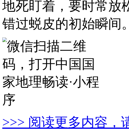
地死盯着，要时常放
错过蜕皮的初始瞬间
>>> 阅读更多内容，