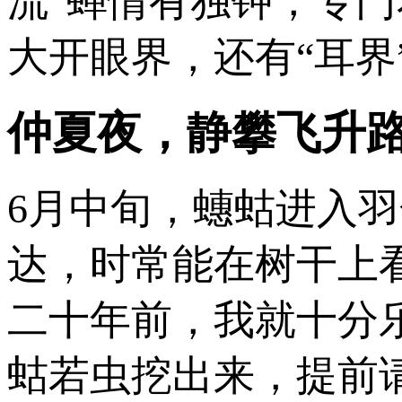
流”蝉情有独钟，专门
大开眼界，还有“耳界
仲夏夜，静攀飞升
6月中旬，蟪蛄进入
达，时常能在树干上
二十年前，我就十分
蛄若虫挖出来，提前