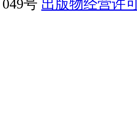
049号
出版物经营许