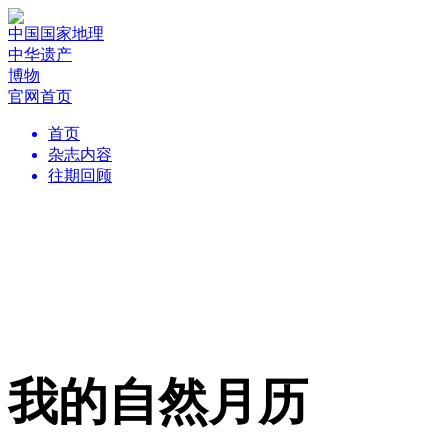
中国国家地理
中华遗产
博物
官网首页
首页
杂志内容
往期回顾
我的自然月历