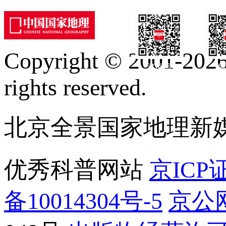
Copyright © 2001-2026 
订阅号
服
rights reserved.
北京全景国家地理新
优秀科普网站
京ICP证
备10014304号-5
京公网