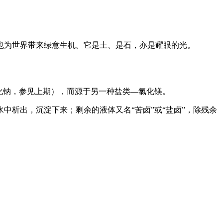
也为世界带来绿意生机。它是土、是石，亦是耀眼的光。
化钠，参见上期），而源于另一种盐类—氯化镁。
水中析出，沉淀下来；剩余的液体又名“苦卤”或“盐卤”，除残余