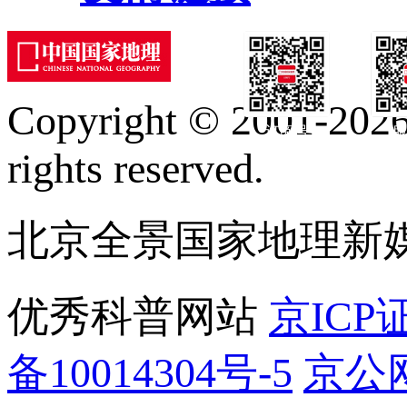
Copyright © 2001-2026 
订阅号
服
rights reserved.
北京全景国家地理新
优秀科普网站
京ICP证
备10014304号-5
京公网