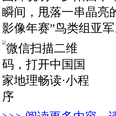
瞬间，甩落一串晶亮的
影像年赛”鸟类组亚军