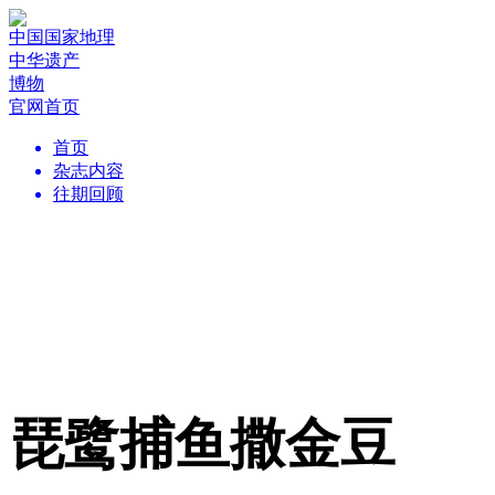
中国国家地理
中华遗产
博物
官网首页
首页
杂志内容
往期回顾
琵鹭捕鱼撒金豆