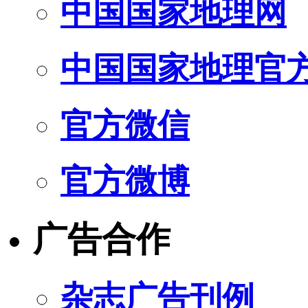
中国国家地理网
中国国家地理官
官方微信
官方微博
广告合作
杂志广告刊例