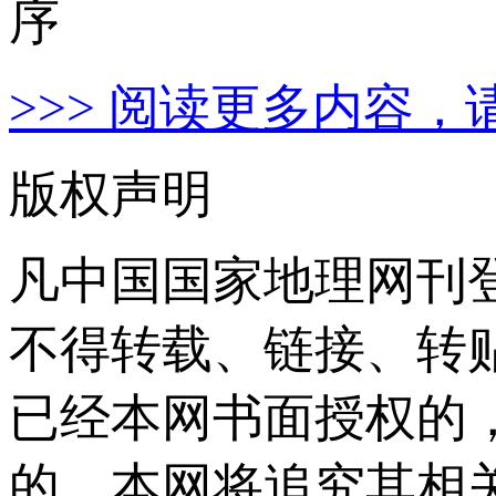
>>> 阅读更多内容，
版权声明
凡中国国家地理网刊
不得转载、链接、转
已经本网书面授权的
的，本网将追究其相