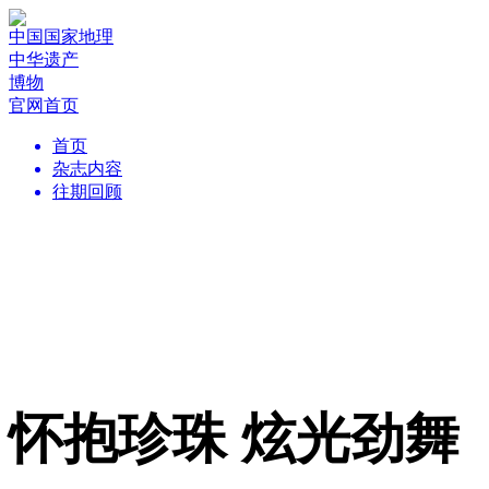
中国国家地理
中华遗产
博物
官网首页
首页
杂志内容
往期回顾
怀抱珍珠 炫光劲舞