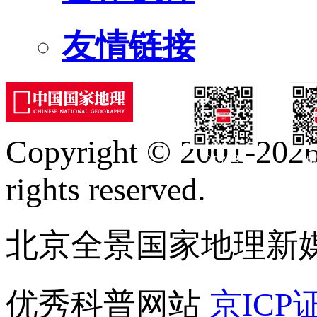
友情链接
Copyright © 2001-2026 
订阅号
服
rights reserved.
北京全景国家地理新
优秀科普网站
京ICP证