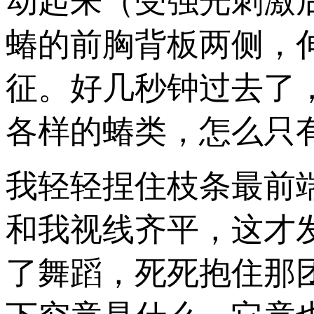
动起来（受强光刺激
蝽的前胸背板两侧，
征。好几秒钟过去了
各样的蝽类，怎么只
我轻轻捏住枝条最前
和我视线齐平，这才
了舞蹈，死死抱住那