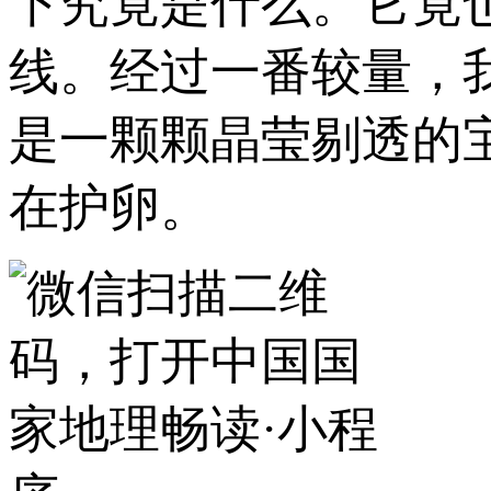
下究竟是什么。它竟
线。经过一番较量，
是一颗颗晶莹剔透的
在护卵。