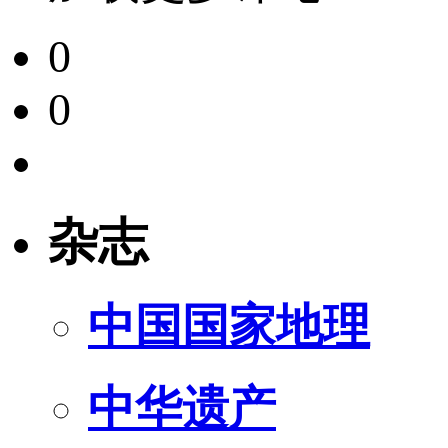
0
0
杂志
中国国家地理
中华遗产