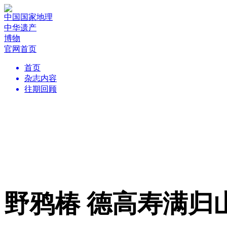
中国国家地理
中华遗产
博物
官网首页
首页
杂志内容
往期回顾
野鸦椿 德高寿满归