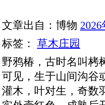
文章出自：博物
202
标签：
草木庄园
野鸦椿，古时名叫栲
可见，生于山间沟谷
灌木，叶对生，奇数