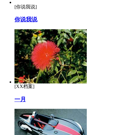
[你说我说]
你说我说
[XX档案]
一月