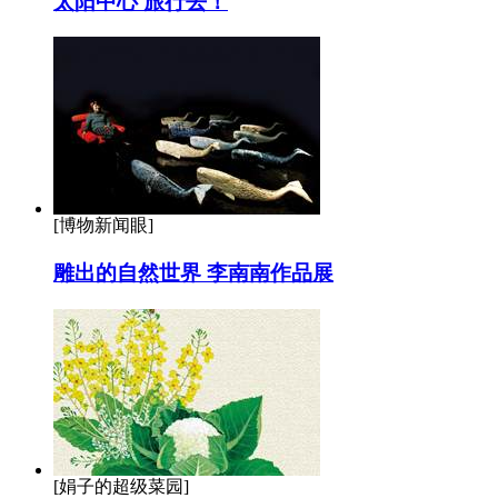
太阳中心 旅行去！
[博物新闻眼]
雕出的自然世界 李南南作品展
[娟子的超级菜园]