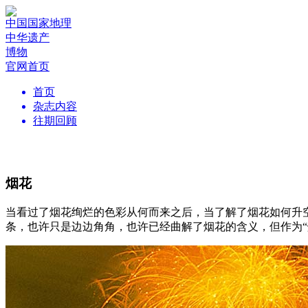
中国国家地理
中华遗产
博物
官网首页
首页
杂志内容
往期回顾
烟花
当看过了烟花绚烂的色彩从何而来之后，当了解了烟花如何升
条，也许只是边边角角，也许已经曲解了烟花的含义，但作为“