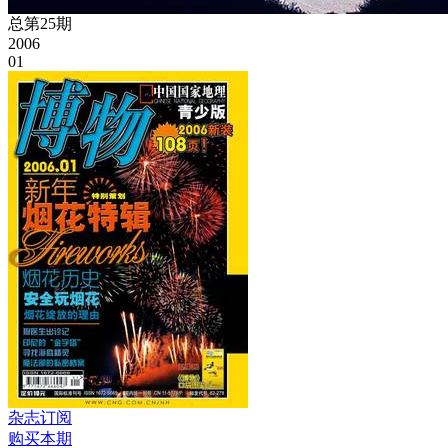
总第25期
2006
01
杂志订阅
购买本期