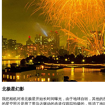
北极星幻影
我把相机对准北极星开始长时间曝光，由于地球自转，其他的所
的星空照片是用了带马达驱动的赤道仪跟踪拍摄的，抵消了地