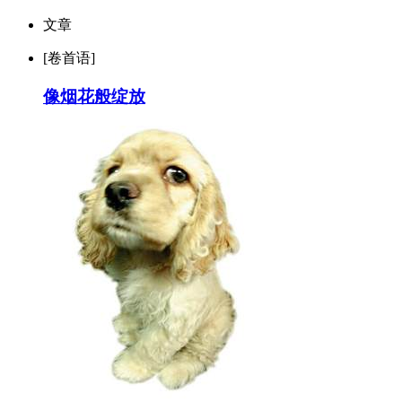
文章
[卷首语]
像烟花般绽放