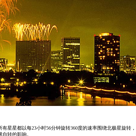
有星星都以每23小时56分钟旋转360度的速率围绕北极星旋
球自转的影响。