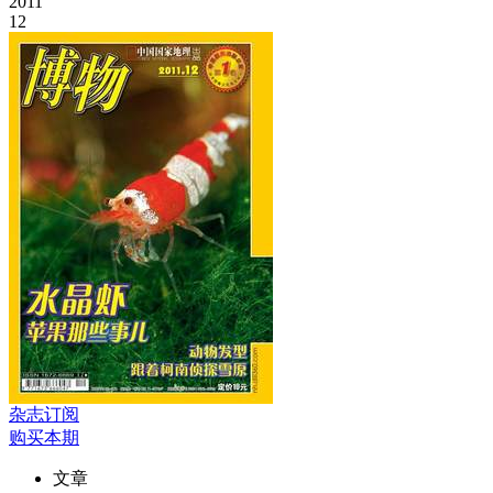
2011
12
杂志订阅
购买本期
文章