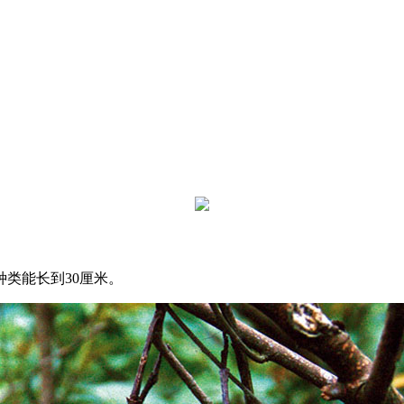
种类能长到30厘米。