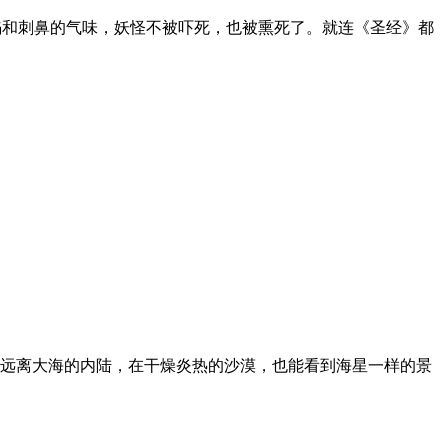
火焰和刺鼻的气味，妖怪不被吓死，也被熏死了。就连《圣经》都
远离大海的内陆，在干燥炎热的沙漠，也能看到海星一样的景