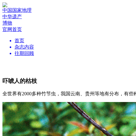
中国国家地理
中华遗产
博物
官网首页
首页
杂志内容
往期回顾
吓唬人的枯枝
全世界有2000多种竹节虫，我国云南、贵州等地有分布，有些