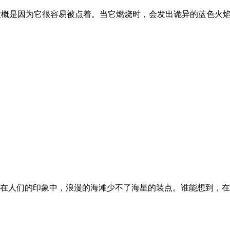
石”，大概是因为它很容易被点着。当它燃烧时，会发出诡异的蓝色
在人们的印象中，浪漫的海滩少不了海星的装点。谁能想到，在