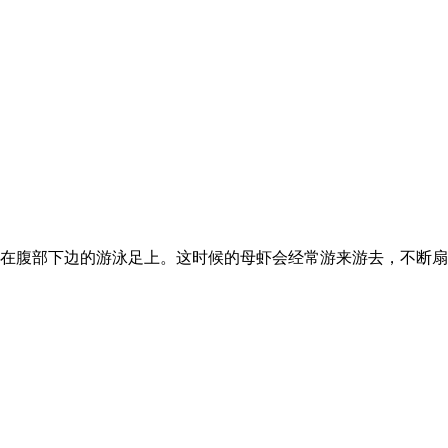
在腹部下边的游泳足上。这时候的母虾会经常游来游去，不断扇