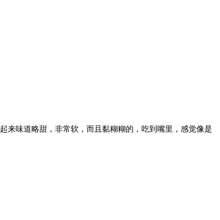
起来味道略甜，非常软，而且黏糊糊的，吃到嘴里，感觉像是