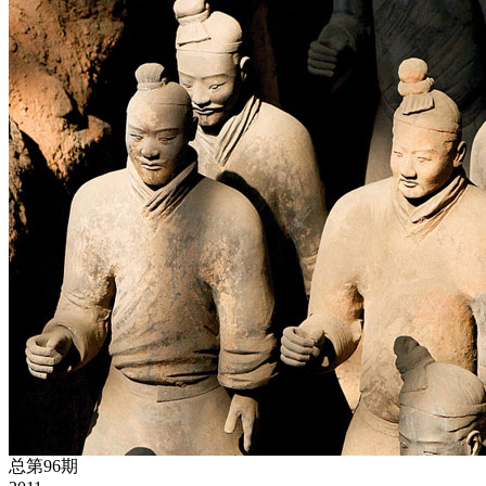
总第96期