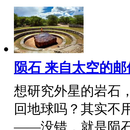
陨石 来自太空的邮
想研究外星的岩石
回地球吗？其实不
——没错，就是陨