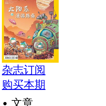
杂志订阅
购买本期
文章