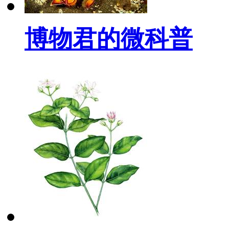
博物君的微科普