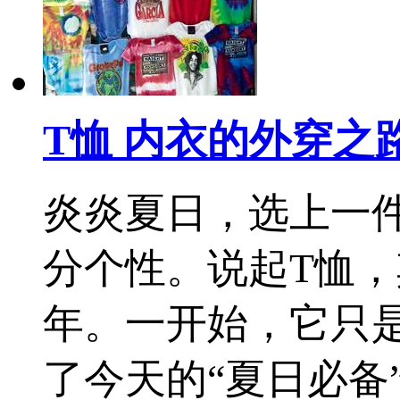
T恤 内衣的外穿之
炎炎夏日，选上一
分个性。说起T恤，
年。一开始，它只
了今天的“夏日必备