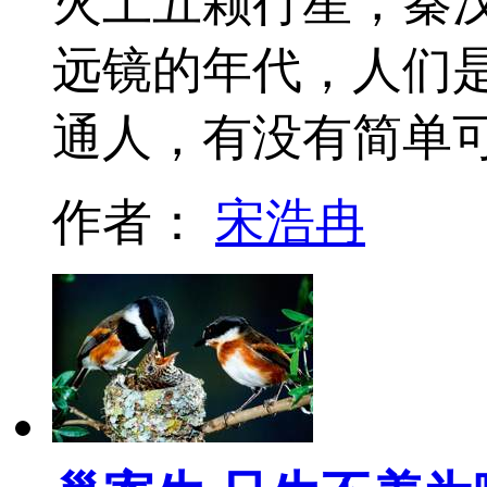
火土五颗行星，秦
远镜的年代，人们
通人，有没有简单
作者：
宋浩冉