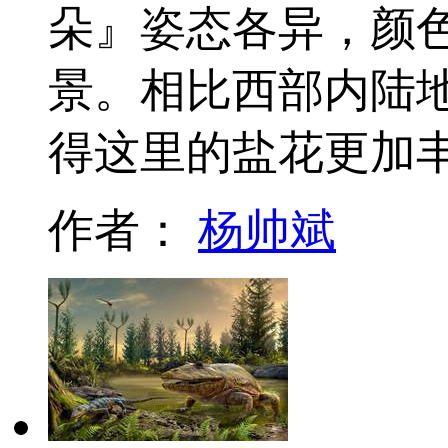
朵』姿态各异，颜
景。相比西部内陆
得这里的盐花更加
作者：
杨帅斌