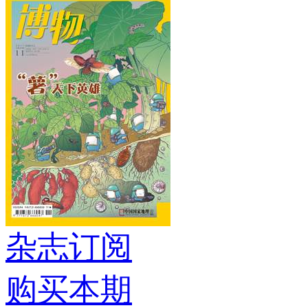
杂志订阅
购买本期