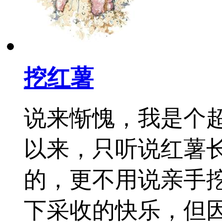
挖红薯
说来惭愧，我是个
以来，只听说红薯
的，更不用说亲手
下采收的快乐，但