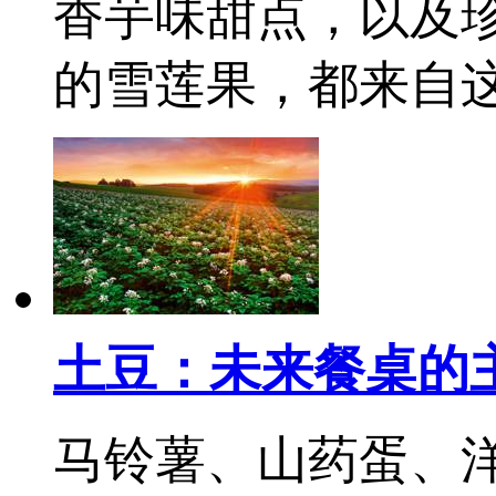
香芋味甜点，以及珍
的雪莲果，都来自
土豆：未来餐桌的
马铃薯、山药蛋、