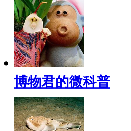
博物君的微科普