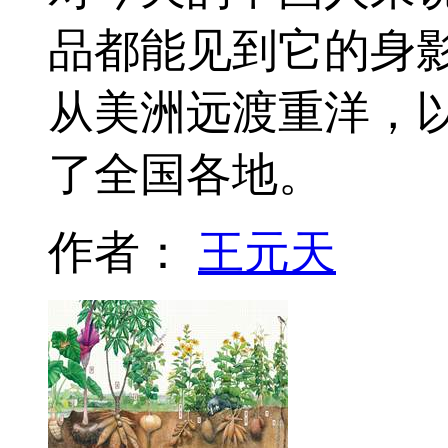
品都能见到它的身
从美洲远渡重洋，
了全国各地。
作者：
王元天