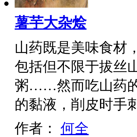
薯芋大杂烩
山药既是美味食材，
包括但不限于拔丝
粥……然而吃山药
的黏液，削皮时手
作者：
何全