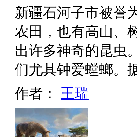
新疆石河子市被誉为
农田，也有高山、
出许多神奇的昆虫
们尤其钟爱螳螂。
作者：
王瑞