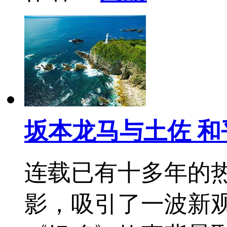
坂本龙马与土佐 和
连载已有十多年的
影，吸引了一波新观