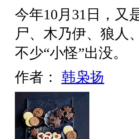
今年10月31日，
尸、木乃伊、狼人
不少“小怪”出没。
作者：
韩枭扬