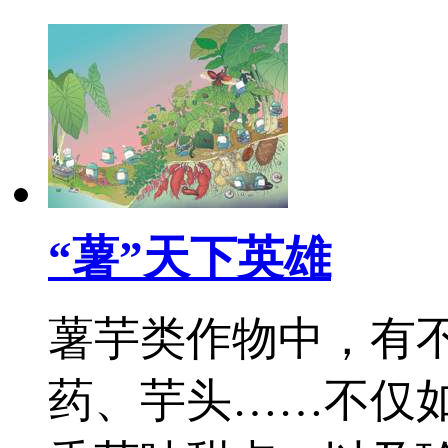
“薯”天下英雄
薯芋类作物中，有
药、芋头……不仅