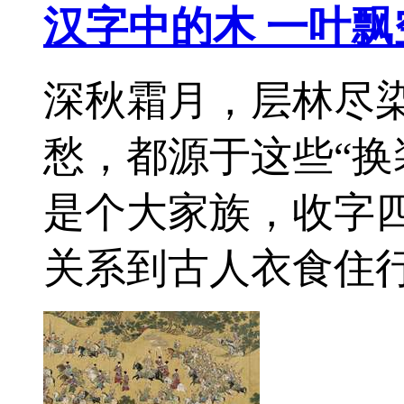
汉字中的木 一叶飘
深秋霜月，层林尽
愁，都源于这些“换
是个大家族，收字
关系到古人衣食住