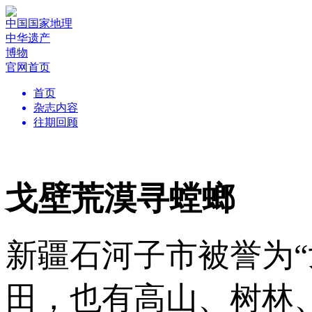
中国国家地理
中华遗产
博物
官网首页
首页
杂志内容
往期回顾
戈壁荒漠寻螳螂
新疆石河子市被誉为
田，也有高山、树林