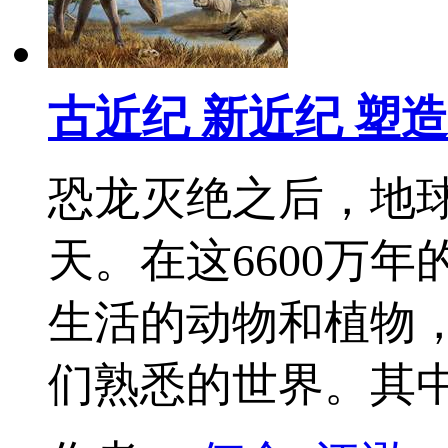
古近纪 新近纪 塑
恐龙灭绝之后，地球
天。在这6600万
生活的动物和植物
们熟悉的世界。其中