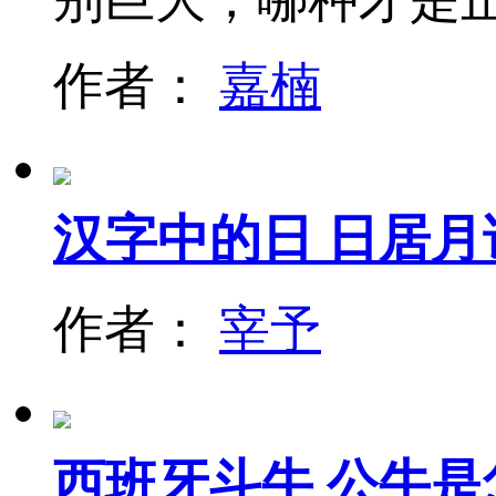
作者：
嘉楠
汉字中的日 日居
作者：
宰予
西班牙斗牛 公牛是