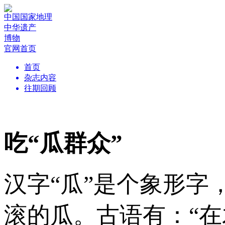
中国国家地理
中华遗产
博物
官网首页
首页
杂志内容
往期回顾
吃“瓜群众”
汉字“瓜”是个象形
滚的瓜。古语有：“