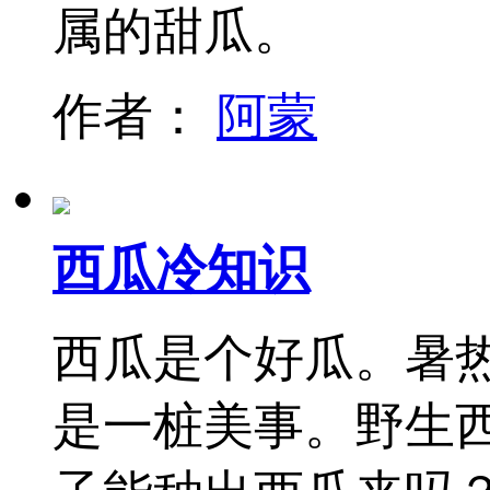
属的甜瓜。
作者：
阿蒙
西瓜冷知识
西瓜是个好瓜。暑热
是一桩美事。野生