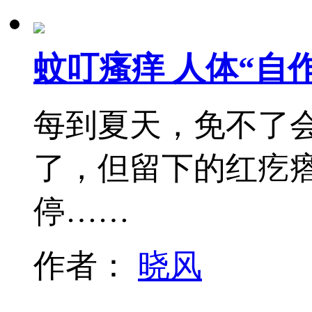
蚊叮瘙痒 人体“自
每到夏天，免不了会
了，但留下的红疙
停……
作者：
晓风