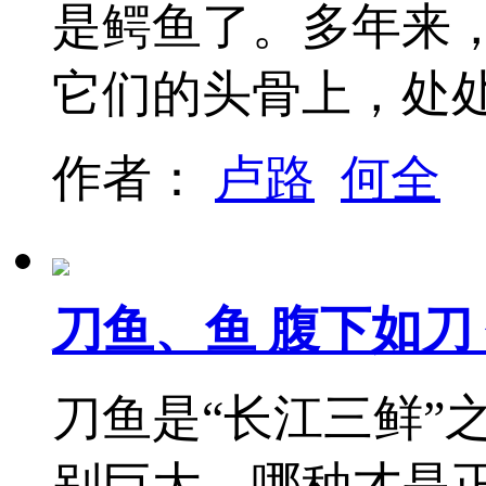
是鳄鱼了。多年来
它们的头骨上，处
作者：
卢路
何全
刀鱼、鱼 腹下如刀
刀鱼是“长江三鲜”
别巨大，哪种才是