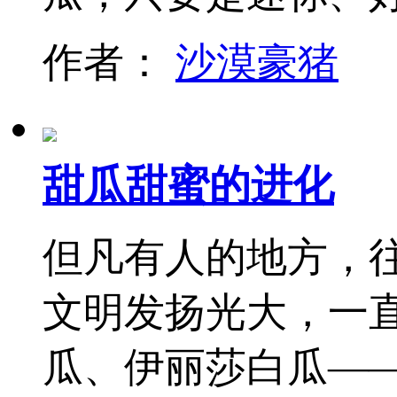
作者：
沙漠豪猪
甜瓜甜蜜的进化
但凡有人的地方，
文明发扬光大，一
瓜、伊丽莎白瓜—