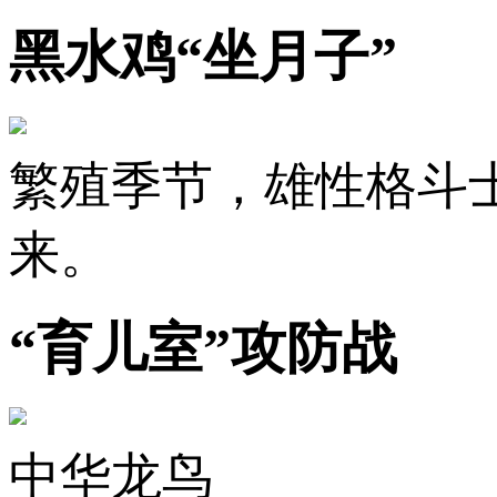
黑水鸡“坐月子”
繁殖季节，雄性格斗
来。
“育儿室”攻防战
中华龙鸟