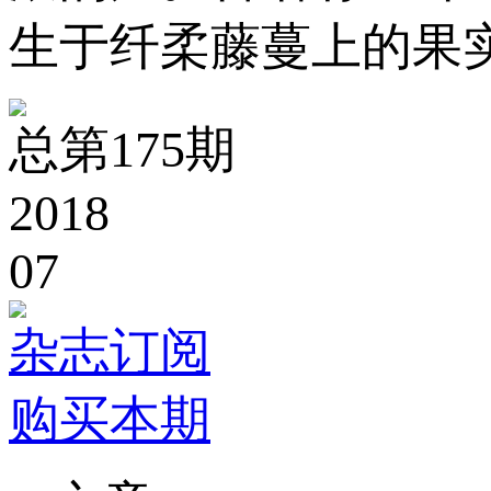
生于纤柔藤蔓上的果实
总第175期
2018
07
杂志订阅
购买本期