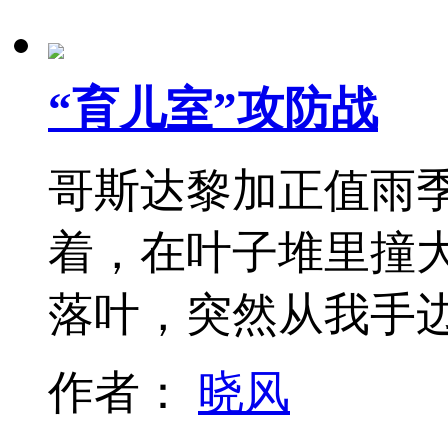
“育儿室”攻防战
哥斯达黎加正值雨
着，在叶子堆里撞
落叶，突然从我手
作者：
晓风