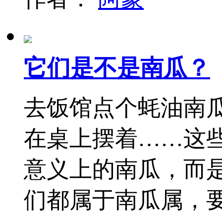
它们是不是南瓜？
去饭馆点个蚝油南
在桌上摆着……这
意义上的南瓜，而
们都属于南瓜属，