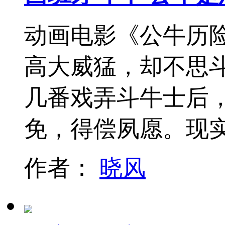
动画电影《公牛历
高大威猛，却不思
几番戏弄斗牛士后
免，得偿夙愿。现
作者：
晓风