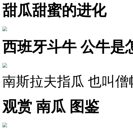
甜瓜甜蜜的进化
西班牙斗牛 公牛是
南斯拉夫指瓜 也叫
观赏 南瓜 图鉴