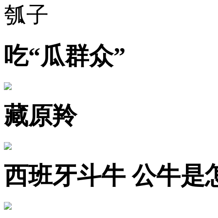
瓠子
吃“瓜群众”
藏原羚
西班牙斗牛 公牛是