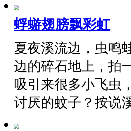
蜉蝣翅膀飘彩虹
夏夜溪流边，虫鸣
边的碎石地上，拍
吸引来很多小飞虫
讨厌的蚊子？按说