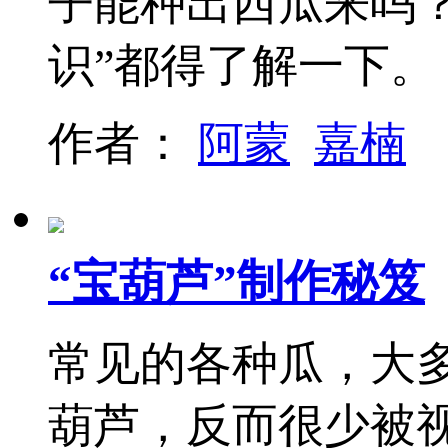
子能种出西瓜来吗
识”都得了解一下。
作者：
阿蒙
嘉楠
“宝葫芦”制作秘笈
常见的各种瓜，大
葫芦，反而很少被