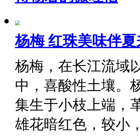
杨梅 红珠美味伴夏
杨梅，在长江流域
中，喜酸性土壤。杨
集生于小枝上端，
雄花暗红色，较小