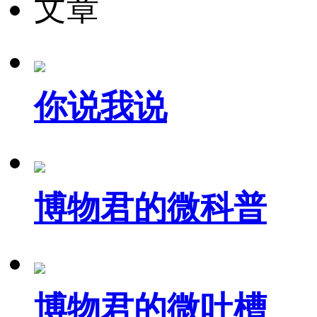
文章
你说我说
博物君的微科普
博物君的微吐槽