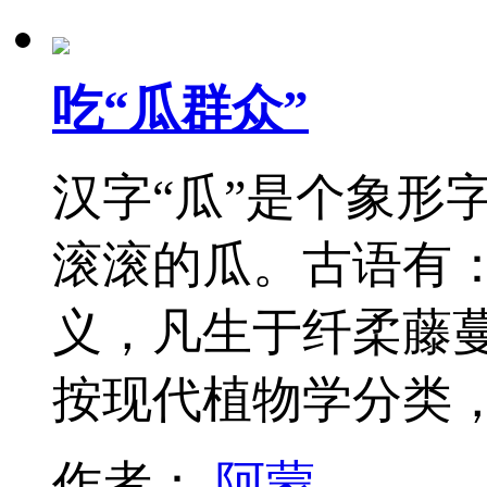
吃“瓜群众”
汉字“瓜”是个象形
滚滚的瓜。古语有：
义，凡生于纤柔藤蔓
按现代植物学分类
作者：
阿蒙