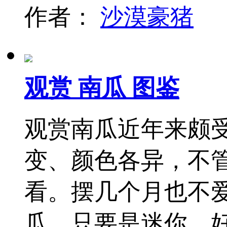
作者：
沙漠豪猪
观赏 南瓜 图鉴
观赏南瓜近年来颇
变、颜色各异，不
看。摆几个月也不
瓜，只要是迷你、