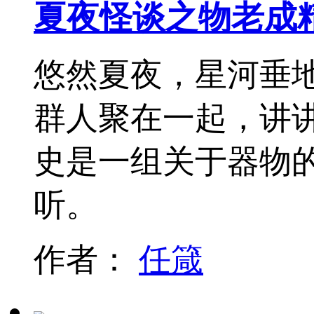
夏夜怪谈之物老成
悠然夏夜，星河垂
群人聚在一起，讲讲
史是一组关于器物
听。
作者：
任箴