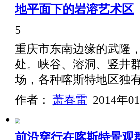
地平面下的岩溶艺术区
5
重庆市东南边缘的武隆
处。峡谷、溶洞、竖井
场，各种喀斯特地区独
作者：
萧春雷
2014年0
前沿穿行在喀斯特景观