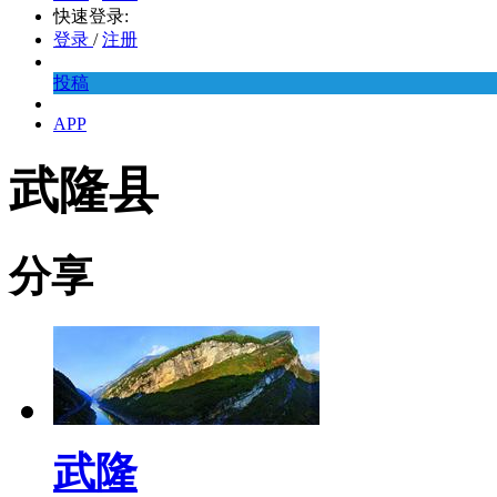
快速登录:
登录
/
注册
投稿
APP
武隆县
分享
武隆