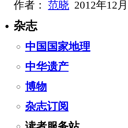
作者：
范晓
2012年12月
杂志
中国国家地理
中华遗产
博物
杂志订阅
读者服务站