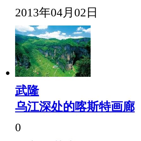
2013年04月02日
武隆
乌江深处的喀斯特画廊
0