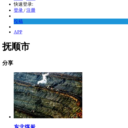
快速登录:
登录
/
注册
投稿
APP
抚顺市
分享
东北煤炭