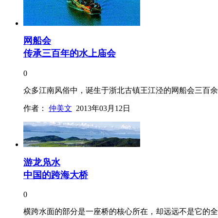
网船会
传承三百年的水上庙会
0
众多江南风俗中，诞生于浙北古镇王江泾的网船会三百余
作者：
仲美文
2013年03月12日
游龙凫水
中国的跨海大桥
0
横跨水面的部分是一座桥的核心所在，却远远不是它的全