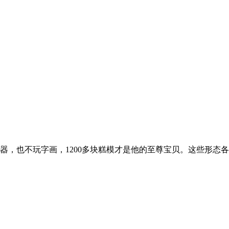
器，也不玩字画，1200多块糕模才是他的至尊宝贝。这些形态