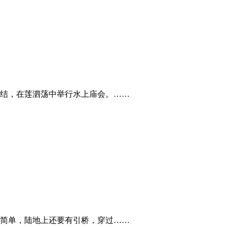
结，在莲泗荡中举行水上庙会。……
简单，陆地上还要有引桥，穿过……