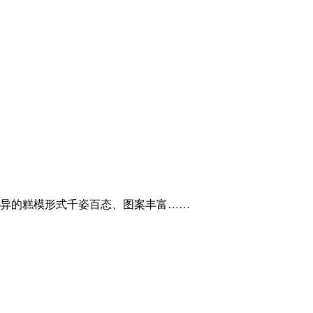
各异的糕模形式千姿百态、图案丰富……