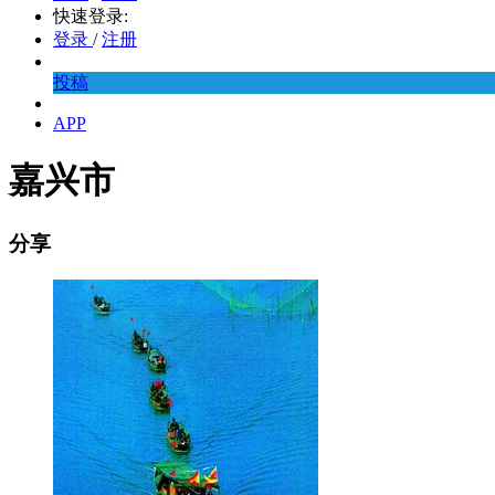
快速登录:
登录
/
注册
投稿
APP
嘉兴市
分享