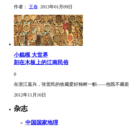
作者：
王春
2013年01月09日
小糕模 大世界
刻在木板上的江南民俗
0
在浙江嘉兴，张觉民的收藏爱好独树一帜——他既不藏瓷
2012年11月16日
杂志
中国国家地理