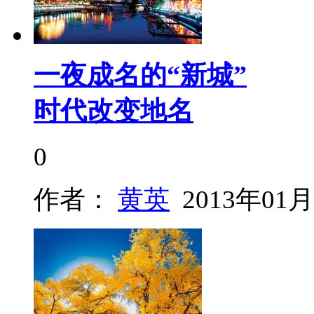
一夜成名的“新城”
时代改变地名
0
作者：
黄英
2013年01月