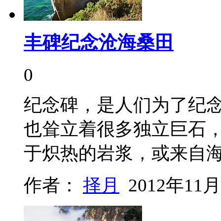
丰碑纪念沧海桑田
0
纪念碑，是人们为了纪
也耸立着很多独立巨石
于炽热的岩浆，或来自
作者：
择月
2012年11月