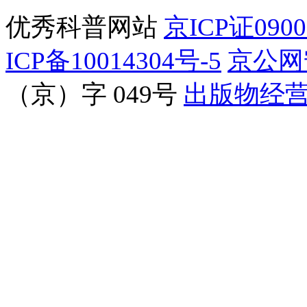
优秀科普网站
京ICP证090
ICP备10014304号-5
京公网安
（京）字 049号
出版物经