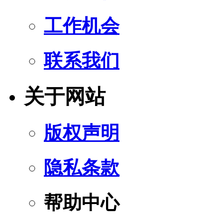
工作机会
联系我们
关于网站
版权声明
隐私条款
帮助中心