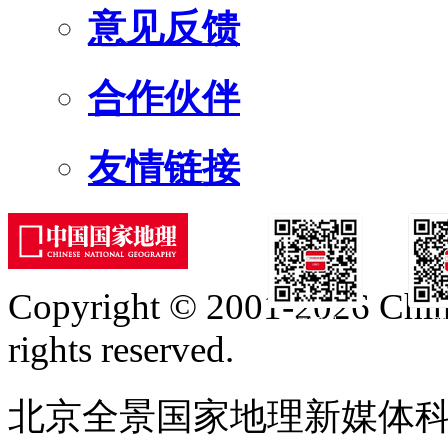
意见反馈
合作伙伴
友情链接
Copyright © 2001-2026 Chine
订阅号
服
rights reserved.
北京全景国家地理新媒体