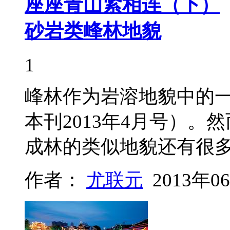
座座青山紧相连（下）
砂岩类峰林地貌
1
峰林作为岩溶地貌中的
本刊2013年4月号）
成林的类似地貌还有很
作者：
尤联元
2013年0