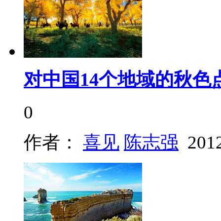
对中国14个地域的秋色
0
作者：
喜见
陈志强
201