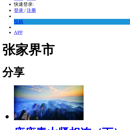
快速登录:
登录
/
注册
投稿
APP
张家界市
分享