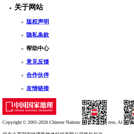
关于网站
版权声明
隐私条款
帮助中心
意见反馈
合作伙伴
友情链接
Copyright © 2001-2026 Chinese National Geography Press. All rights
订阅号
服