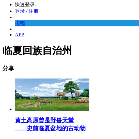
快速登录:
登录
/
注册
投稿
APP
临夏回族自治州
分享
黄土高原曾是野兽天堂
——史前临夏盆地的古动物