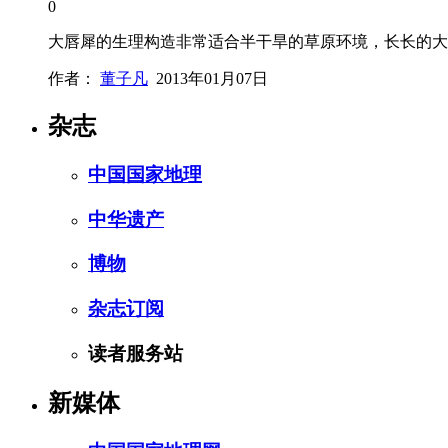
0
大唇犀的生理构造非常适合半干旱的草原环境，长长的大
作者：
董子凡
2013年01月07日
杂志
中国国家地理
中华遗产
博物
杂志订阅
读者服务站
新媒体