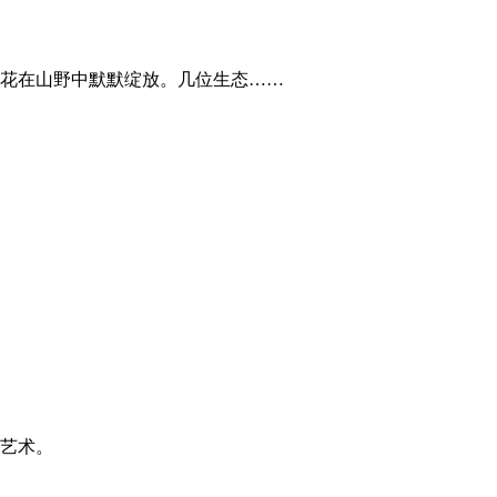
花在山野中默默绽放。几位生态……
艺术。