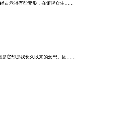
经古老得有些变形，在俯视众生……
。但是它却是我长久以来的念想。因……