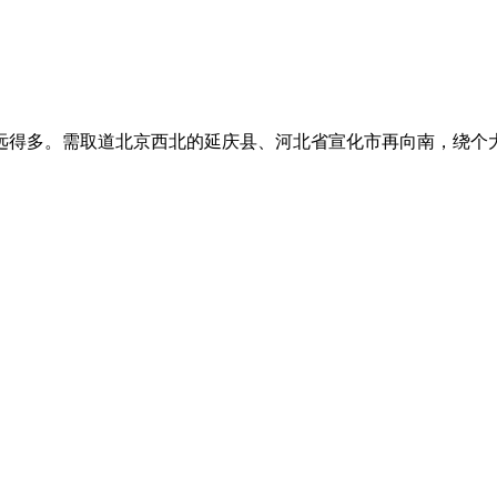
远得多。需取道北京西北的延庆县、河北省宣化市再向南，绕个大