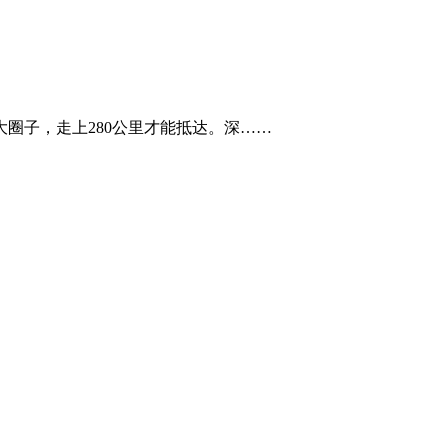
圈子，走上280公里才能抵达。深……