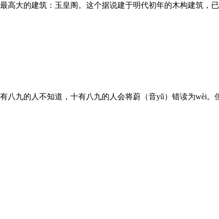
最高大的建筑：玉皇阁。这个据说建于明代初年的木构建筑，已
有八九的人不知道，十有八九的人会将蔚（音yǔ）错读为wèi