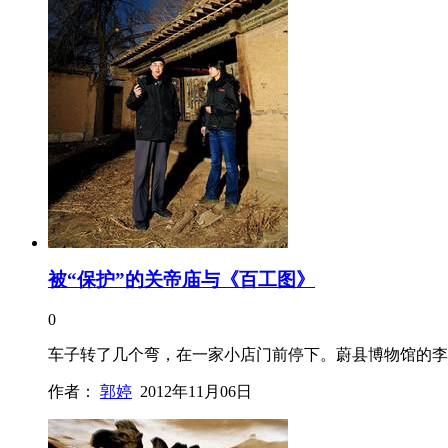
被“保护”的关帝庙与《百工图》
0
车子转了几个弯，在一家小店门前停下。蔚县博物馆的李
作者：
郭婷
2012年11月06日