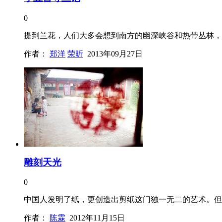
0
提到兰花，人们大多会想到南方的幽深峡谷和热带丛林，
作者：
郑洋
荣昕
2013年09月27日
雕刻天光
0
中国人发明了纸，更创造出剪纸这门独一无二的艺术。但
作者：
陈霖
2012年11月15日