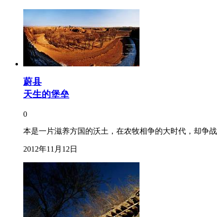
蔚县
天生的堡垒
0
本是一片滋养方国的沃土，在农牧相争的大时代，却争战
2012年11月12日