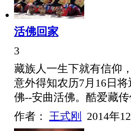
活佛回家
3
藏族人一生下就有信仰
意外得知农历7月16日
佛--安曲活佛。酷爱藏
作者：
王式刚
2014年1