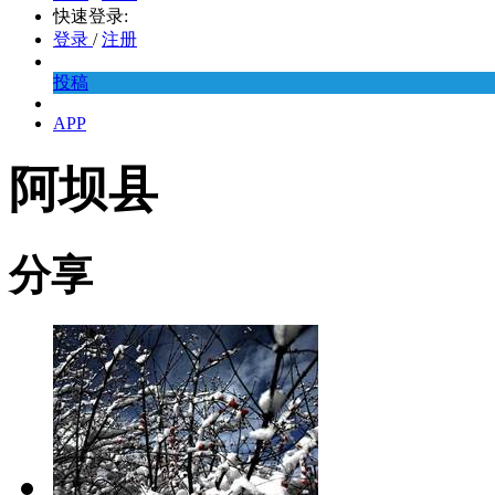
快速登录:
登录
/
注册
投稿
APP
阿坝县
分享