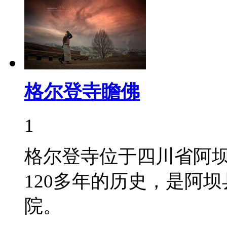
格尔登寺瞻佛
1
格尔登寺位于四川省阿
120多年的历史，是阿
院。