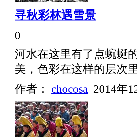
寻秋彩林遇雪景
0
河水在这里有了点蜿蜒
美，色彩在这样的层次
作者：
chocosa
2014年1