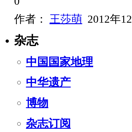
0
作者：
王莎萌
2012年1
杂志
中国国家地理
中华遗产
博物
杂志订阅