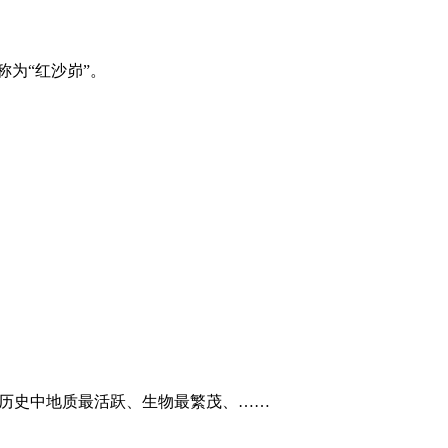
为“红沙峁”。
球历史中地质最活跃、生物最繁茂、……