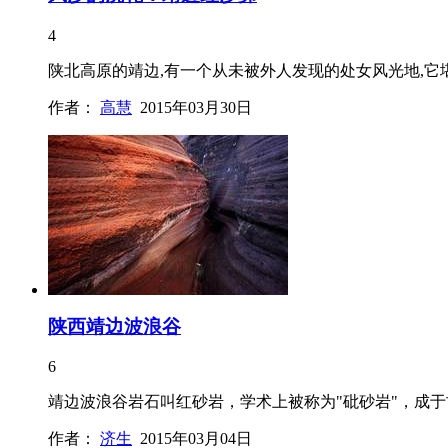
4
陕北高原的靖边,有一个从未被外人发现的处女风光地,它
作者：
高慧
2015年03月30日
陕西靖边波浪谷
6
靖边波浪谷岩石叫红砂岩，学术上被称为"砒砂岩"，成
作者：
济生
2015年03月04日