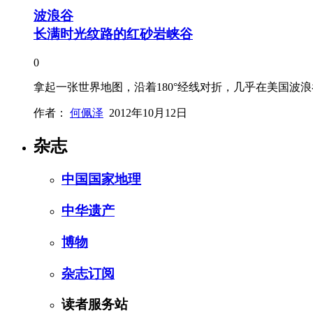
波浪谷
长满时光纹路的红砂岩峡谷
0
拿起一张世界地图，沿着180°经线对折，几乎在美国波
作者：
何佩泽
2012年10月12日
杂志
中国国家地理
中华遗产
博物
杂志订阅
读者服务站