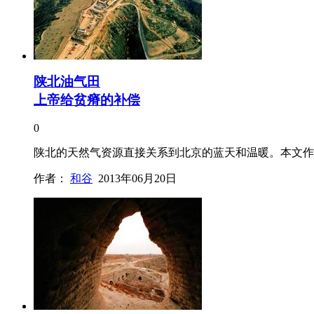
陕北油气田
上帝给贫瘠的补偿
0
陕北的天然气资源直接关系到北京的蓝天和温暖。本文作
作者：
和谷
2013年06月20日