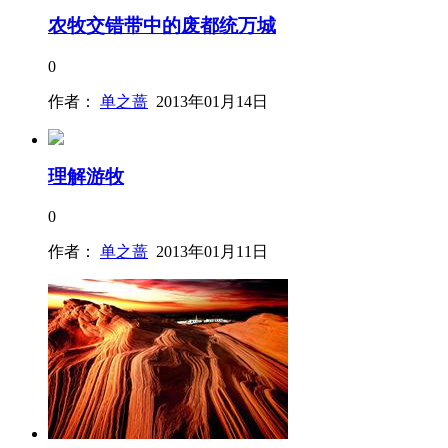
农牧交错带中的废都统万城
0
作者：
单之蔷
2013年01月14日
理解游牧
0
作者：
单之蔷
2013年01月11日