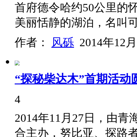
首府德令哈约50公里的
美丽恬静的湖泊，名叫
作者：
风砾
2014年12月
“探秘柴达木”首期活动
4
2014年11月27日，
合主办，努比亚、探路者