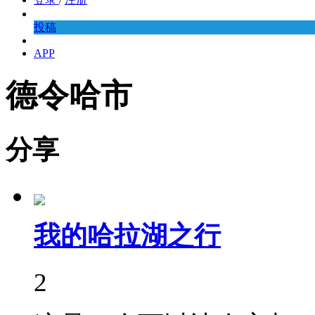
投稿
APP
德令哈市
分享
我的哈拉湖之行
2