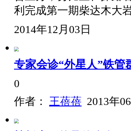
利完成第一期柴达木大
2014年12月03日
专家会诊“外星人”铁管
0
作者：
王蓓蓓
2013年0