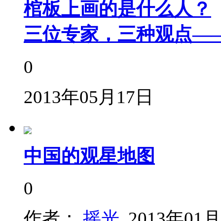
棺板上画的是什么人？
三位专家，三种观点—
0
2013年05月17日
中国的观星地图
0
作者：
摇光
2013年01月