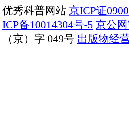
优秀科普网站
京ICP证090
ICP备10014304号-5
京公网安
（京）字 049号
出版物经