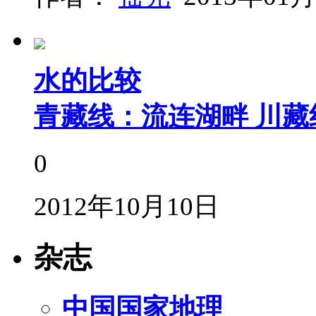
水的比较
青藏线：流连湖畔 川藏
0
2012年10月10日
杂志
中国国家地理