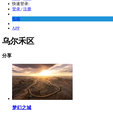
快速登录:
登录
/
注册
投稿
APP
乌尔禾区
分享
梦幻之城