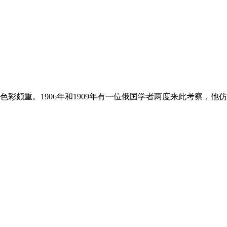
彩颇重。1906年和1909年有一位俄国学者两度来此考察，