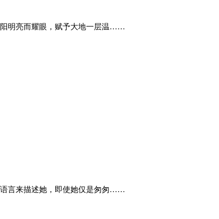
阳明亮而耀眼，赋予大地一层温……
语言来描述她，即使她仅是匆匆……