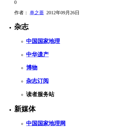
0
作者：
单之蔷
2012年09月26日
杂志
中国国家地理
中华遗产
博物
杂志订阅
读者服务站
新媒体
中国国家地理网