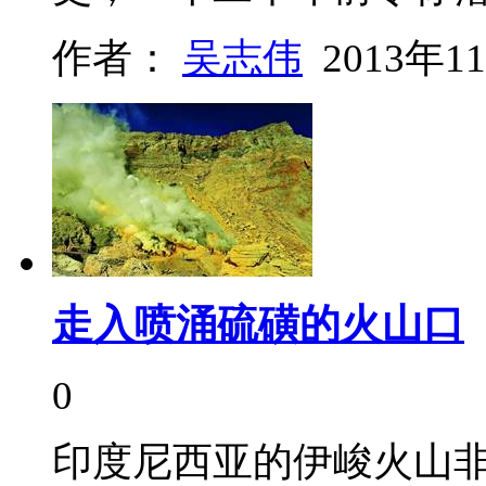
作者：
吴志伟
2013年1
走入喷涌硫磺的火山口
0
印度尼西亚的伊峻火山