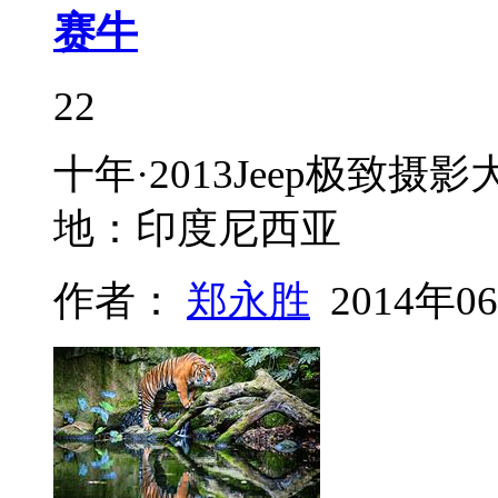
赛牛
22
十年·2013Jeep极
地：印度尼西亚
作者：
郑永胜
2014年0