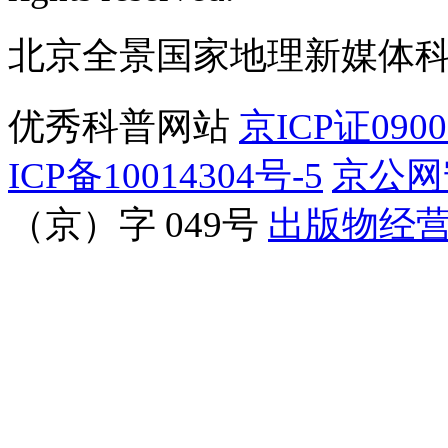
北京全景国家地理新媒体
优秀科普网站
京ICP证090
ICP备10014304号-5
京公网安
（京）字 049号
出版物经