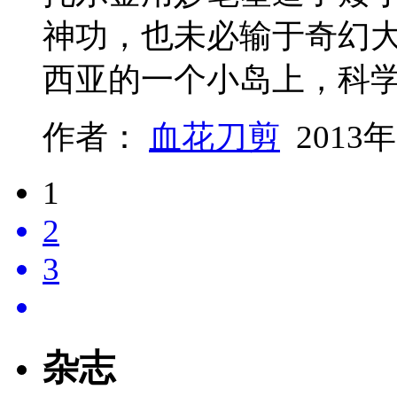
神功，也未必输于奇幻
西亚的一个小岛上，科
作者：
血花刀剪
2013年
1
2
3
杂志