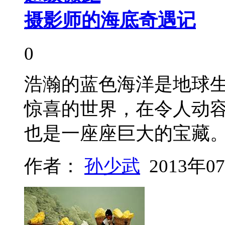
摄影师的海底奇遇记
0
浩瀚的蓝色海洋是地球
惊喜的世界，在令人动
也是一座座巨大的宝藏
作者：
孙少武
2013年0