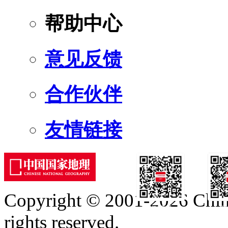
帮助中心
意见反馈
合作伙伴
友情链接
Copyright © 2001-2026 Chine
订阅号
服
rights reserved.