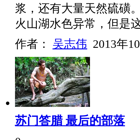
浆，还有大量天然硫磺
火山湖水色异常，但是
作者：
吴志伟
2013年1
苏门答腊 最后的部落