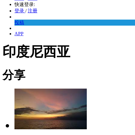
快速登录:
登录
/
注册
投稿
APP
印度尼西亚
分享