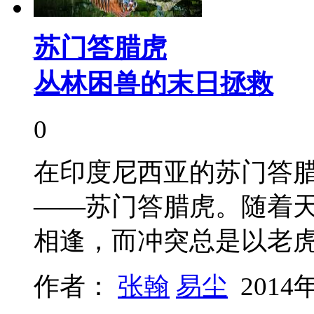
苏门答腊虎
丛林困兽的末日拯救
0
在印度尼西亚的苏门答
——苏门答腊虎。随着
相逢，而冲突总是以老
作者：
张翰
易尘
2014