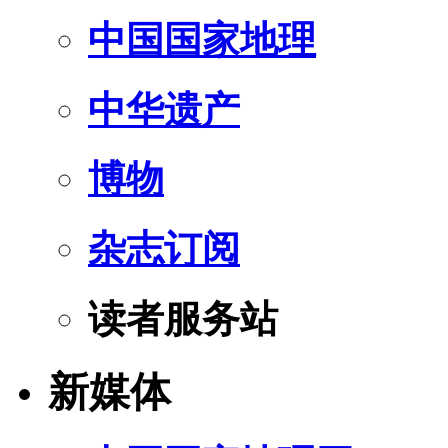
中国国家地理
中华遗产
博物
杂志订阅
读者服务站
新媒体