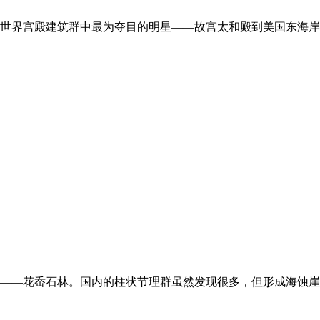
世界宫殿建筑群中最为夺目的明星——故宫太和殿到美国东海岸
——花岙石林。国内的柱状节理群虽然发现很多，但形成海蚀崖