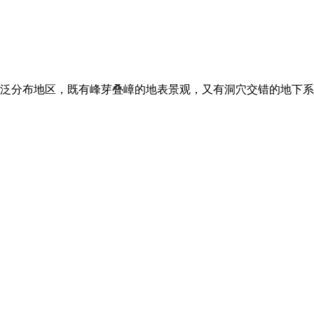
泛分布地区，既有峰芽叠嶂的地表景观，又有洞穴交错的地下系