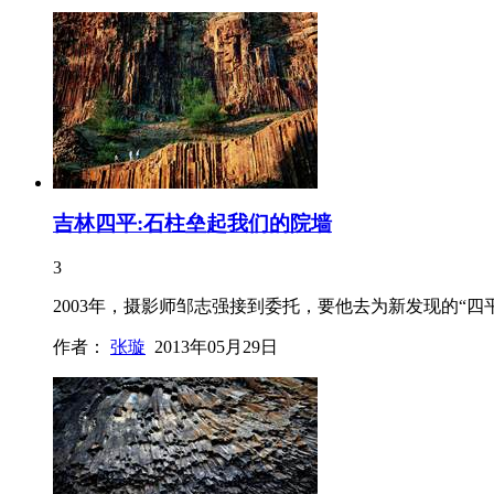
吉林四平:石柱垒起我们的院墙
3
2003年，摄影师邹志强接到委托，要他去为新发现的“
作者：
张璇
2013年05月29日