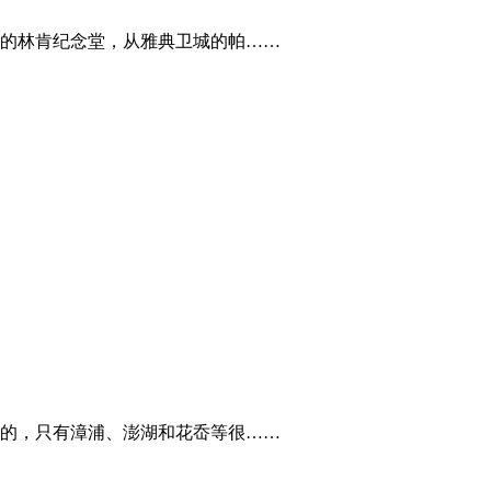
的林肯纪念堂，从雅典卫城的帕……
的，只有漳浦、澎湖和花岙等很……