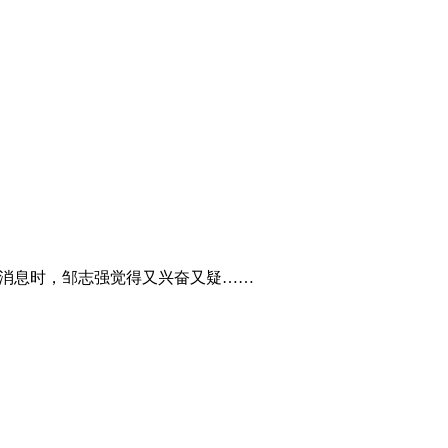
个消息时，邹志强觉得又兴奋又疑……