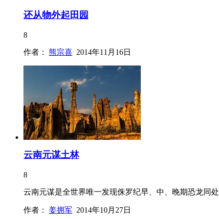
还从物外起田园
8
作者：
熊宗喜
2014年11月16日
云南元谋土林
8
云南元谋是全世界唯一发现侏罗纪早、中、晚期恐龙同处一
作者：
姜拥军
2014年10月27日