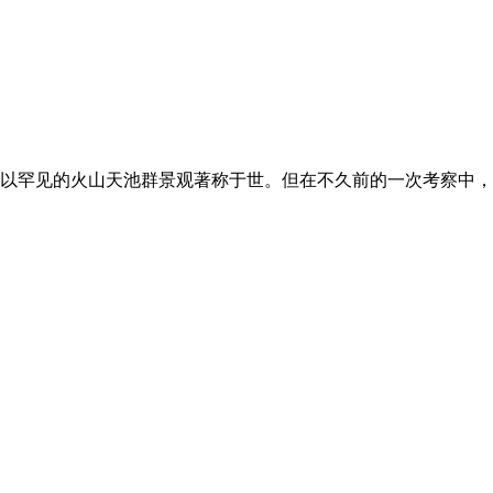
以罕见的火山天池群景观著称于世。但在不久前的一次考察中，