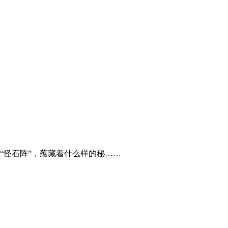
“怪石阵”，蕴藏着什么样的秘……