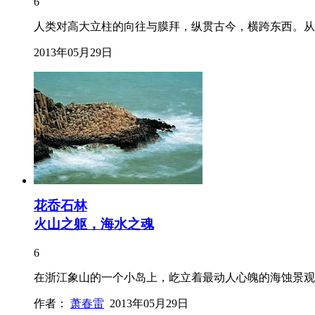
6
人类对高大立柱的向往与膜拜，纵贯古今，横跨东西。从
2013年05月29日
花岙石林
火山之躯，海水之魂
6
在浙江象山的一个小岛上，屹立着最动人心魄的海蚀景观
作者：
萧春雷
2013年05月29日