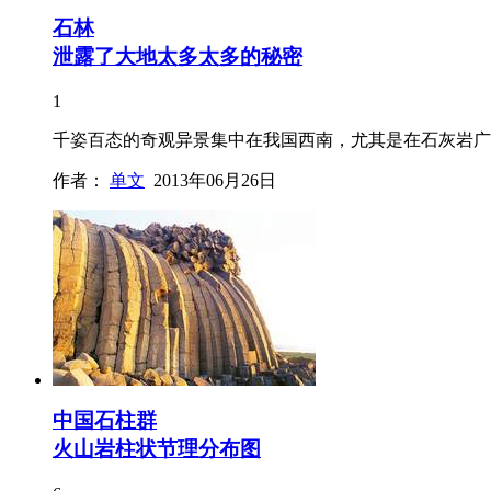
石林
泄露了大地太多太多的秘密
1
千姿百态的奇观异景集中在我国西南，尤其是在石灰岩广
作者：
单文
2013年06月26日
中国石柱群
火山岩柱状节理分布图