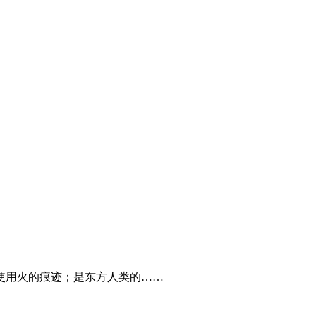
”使用火的痕迹；是东方人类的……