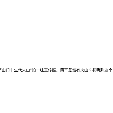
四平山门中生代火山”拍一组宣传照。四平竟然有火山？初听到这