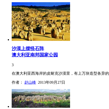
沙漠上摆怪石阵
澳大利亚南邦国家公园
3
在澳大利亚西海岸的皮耐克沙漠里，有上万块造型各异的
作者：
赵山峰
2013年09月27日