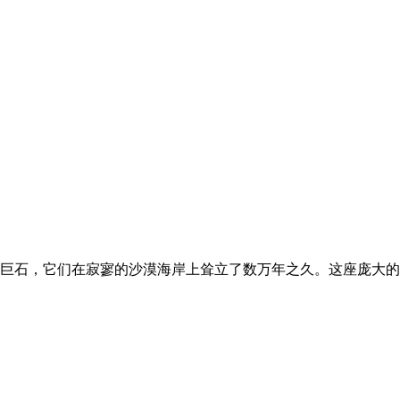
巨石，它们在寂寥的沙漠海岸上耸立了数万年之久。这座庞大的