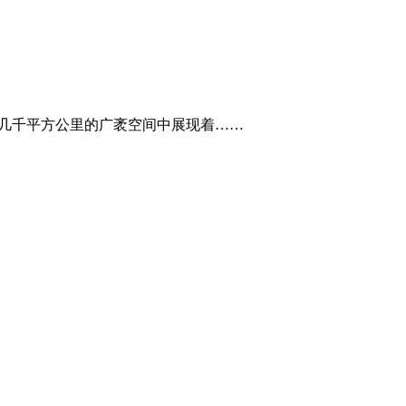
山岩，在几千平方公里的广袤空间中展现着……