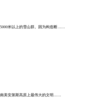
000米以上的雪山群。因为构造断……
南美安第斯高原上最伟大的文明……