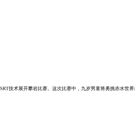
RT技术展开攀岩比赛。这次比赛中，九岁男童将勇挑赤水世界自