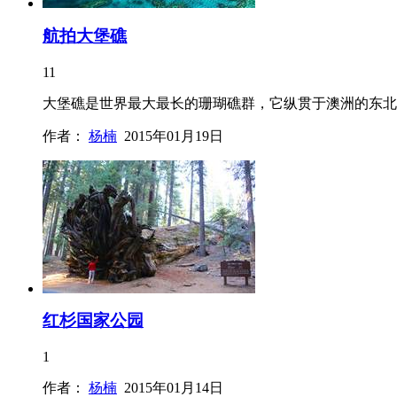
航拍大堡礁
11
大堡礁是世界最大最长的珊瑚礁群，它纵贯于澳洲的东北沿
作者：
杨楠
2015年01月19日
红杉国家公园
1
作者：
杨楠
2015年01月14日