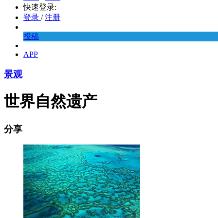
快速登录:
登录
/
注册
投稿
APP
景观
世界自然遗产
分享