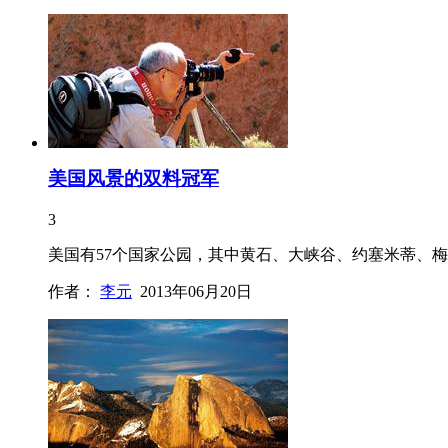
美国风景的双料冠军
3
美国有57个国家公园，其中黄石、大峡谷、约塞米蒂、梅
作者：
李元
2013年06月20日