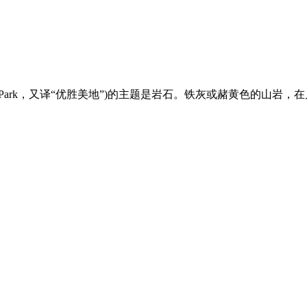
ional Park，又译“优胜美地”)的主题是岩石。铁灰或赭黄色的