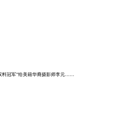
双料冠军”给美籍华裔摄影师李元……