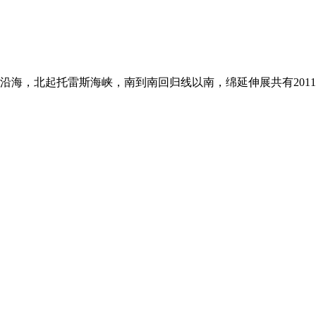
海，北起托雷斯海峡，南到南回归线以南，绵延伸展共有2011公里