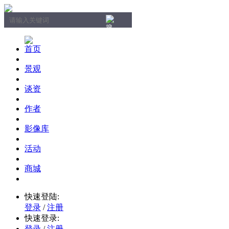
首页
景观
谈资
作者
影像库
活动
商城
快速登陆:
登录
/
注册
快速登录:
登录
/
注册