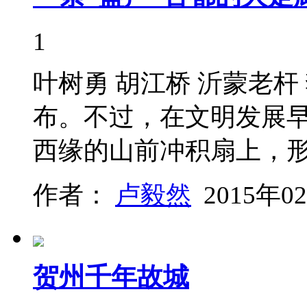
1
叶树勇 胡江桥 沂蒙老杆
布。不过，在文明发展
西缘的山前冲积扇上，
作者：
卢毅然
2015年0
贺州千年故城