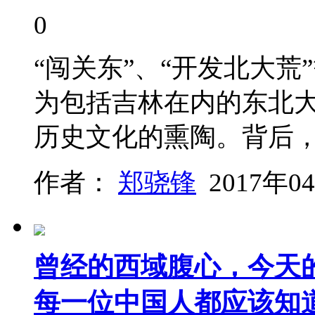
0
“闯关东”、“开发北大
为包括吉林在内的东北
历史文化的熏陶。背后
作者：
郑骁锋
2017年0
曾经的西域腹心，今天
每一位中国人都应该知道