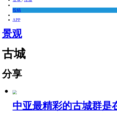
投稿
APP
景观
古城
分享
中亚最精彩的古城群是