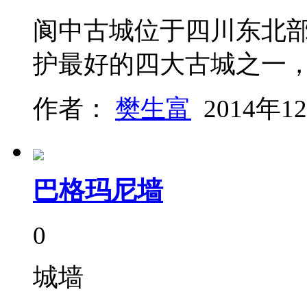
阆中古城位于四川东北
护最好的四大古城之一
作者：
樊生富
2014年1
巴格玛尼墙
0
城墙