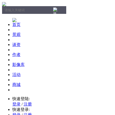
首页
景观
谈资
作者
影像库
活动
商城
快速登陆:
登录
/
注册
快速登录:
登录
/
注册