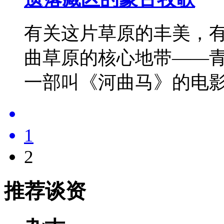
有关这片草原的丰美，
曲草原的核心地带——
一部叫《河曲马》的电
1
2
推荐谈资