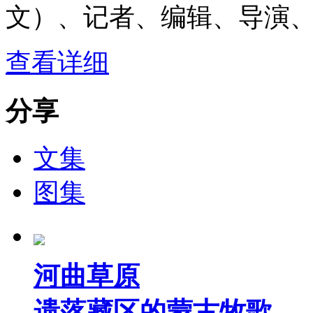
文）、记者、编辑、导演
查看详细
分享
文集
图集
河曲草原
遗落藏区的蒙古牧歌