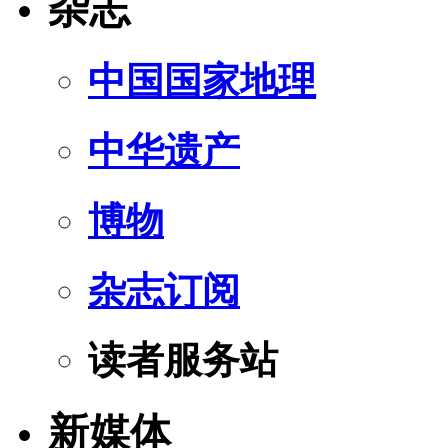
杂志
中国国家地理
中华遗产
博物
杂志订阅
读者服务站
新媒体