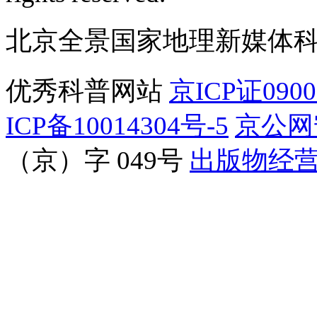
北京全景国家地理新媒体
优秀科普网站
京ICP证090
ICP备10014304号-5
京公网安
（京）字 049号
出版物经