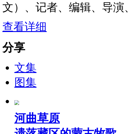
文）、记者、编辑、导演
查看详细
分享
文集
图集
河曲草原
遗落藏区的蒙古牧歌