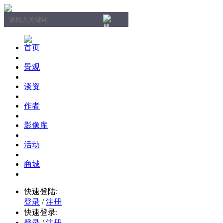
首页
景观
谈资
作者
影像库
活动
商城
快速登陆:
登录
/
注册
快速登录:
登录
/
注册