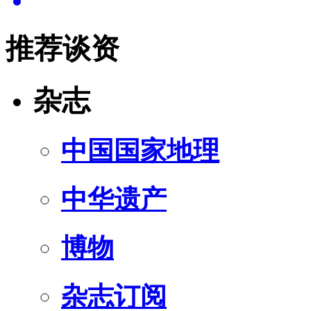
推荐谈资
杂志
中国国家地理
中华遗产
博物
杂志订阅