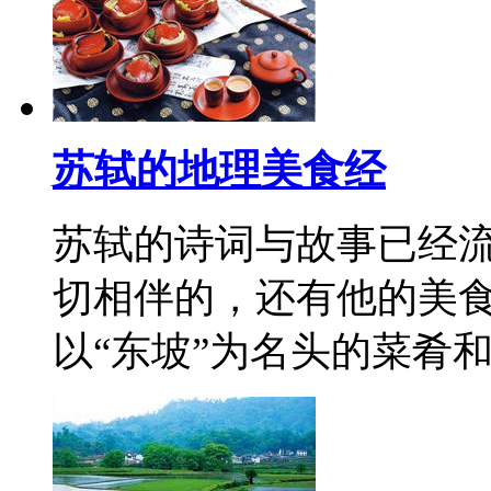
苏轼的地理美食经
苏轼的诗词与故事已经
切相伴的，还有他的美
以“东坡”为名头的菜肴