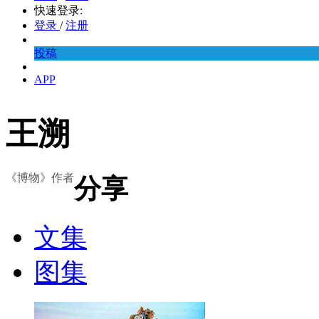
快速登录:
登录
/
注册
投稿
APP
王溯
《博物》作者
分享
文集
图集