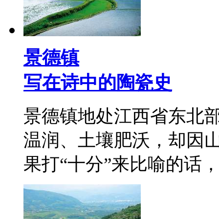
景德镇
写在诗中的陶瓷史
景德镇地处江西省东北
温润、土壤肥沃，却因
果打“十分”来比喻的话