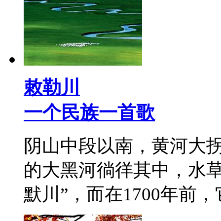
敕勒川
一个民族一首歌
阴山中段以南，黄河大
的大黑河徜徉其中，水草
默川”，而在1700年前