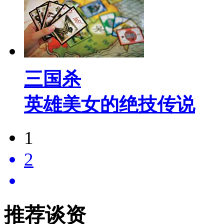
三国杀
英雄美女的绝技传说
1
2
推荐谈资