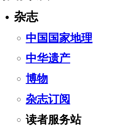
杂志
中国国家地理
中华遗产
博物
杂志订阅
读者服务站