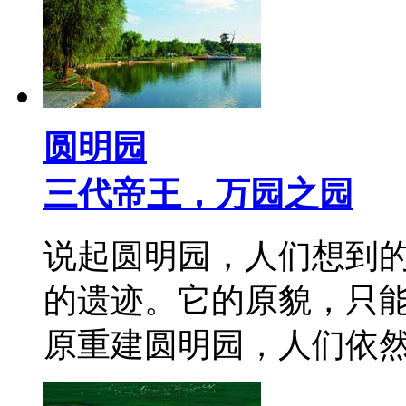
圆明园
三代帝王，万园之园
说起圆明园，人们想到
的遗迹。它的原貌，只
原重建圆明园，人们依