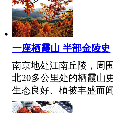
一座栖霞山 半部金陵史
南京地处江南丘陵，周
北20多公里处的栖霞山
生态良好、植被丰盛而