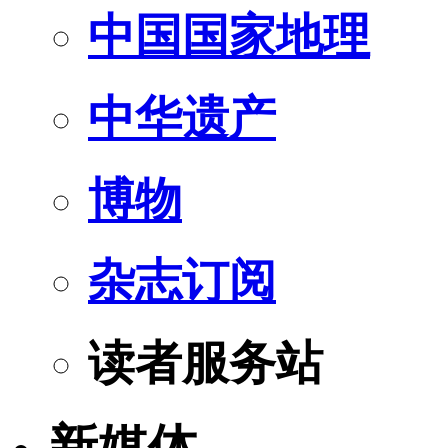
中国国家地理
中华遗产
博物
杂志订阅
读者服务站