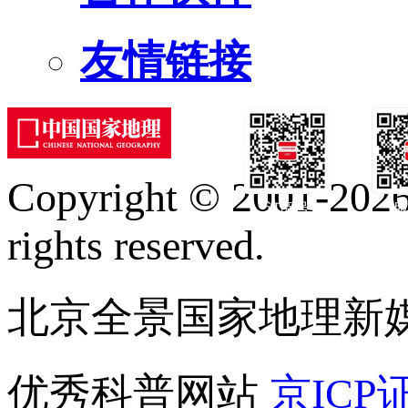
友情链接
Copyright © 2001-2026 
订阅号
服
rights reserved.
北京全景国家地理新
优秀科普网站
京ICP证