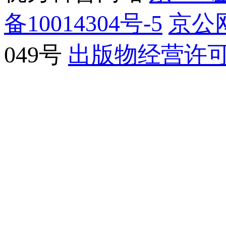
备10014304号-5
京公网
049号
出版物经营许