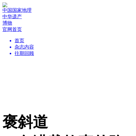
中国国家地理
中华遗产
博物
官网首页
首页
杂志内容
往期回顾
褒斜道