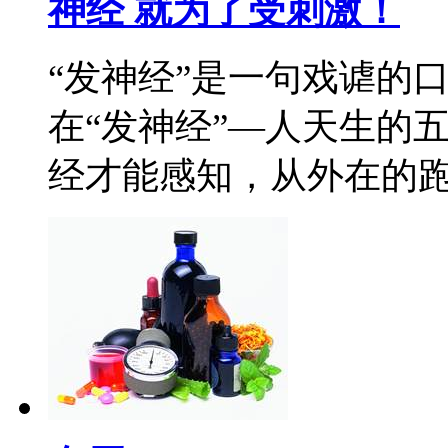
神经 就为了受刺激！
“发神经”是一句戏谑的
在“发神经”—人天生的
经才能感知，从外在的