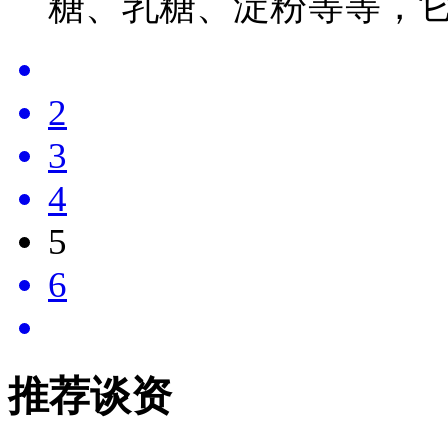
糖、乳糖、淀粉等等，
2
3
4
5
6
推荐谈资