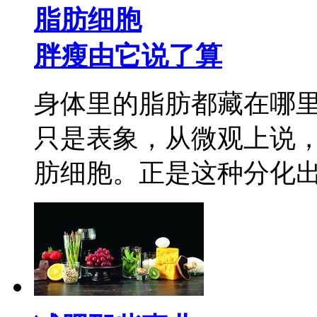
脂肪细胞
胖瘦由它说了算
身体里的脂肪都藏在哪
只是表象，从微观上说
肪细胞。正是这种分化