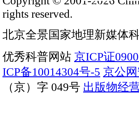
Copyright © 2001-2026 Chine
订阅号
服
rights reserved.
北京全景国家地理新媒体
优秀科普网站
京ICP证090
ICP备10014304号-5
京公网安
（京）字 049号
出版物经