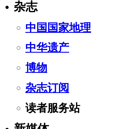
杂志
中国国家地理
中华遗产
博物
杂志订阅
读者服务站
新媒体